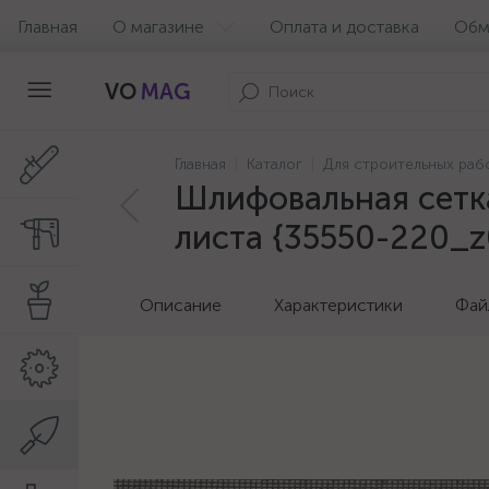
Главная
О магазине
Оплата и доставка
Обм
VO
MAG
Главная
Каталог
Для строительных раб
Шлифовальная сетка
листа {35550-220_z
Описание
Характеристики
Фай