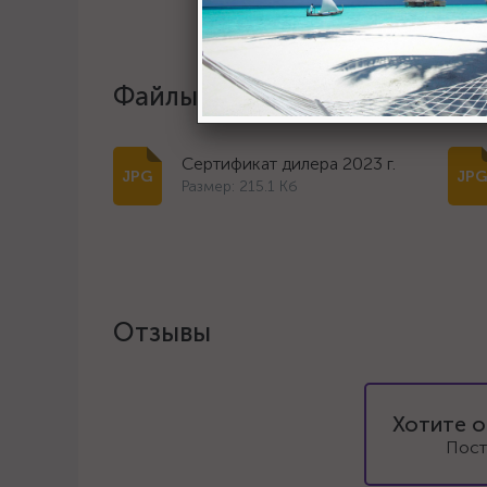
Файлы и документы
Сертификат дилера 2023 г.
Размер: 215.1 Кб
Отзывы
Хотите о
Пост