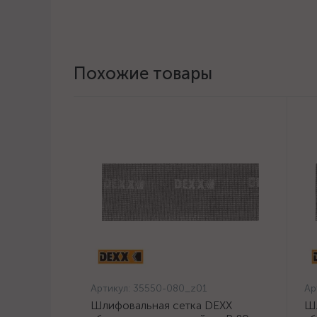
Похожие товары
Артикул:
35550-080_z01
Ар
Шлифовальная сетка DEXX
Шл