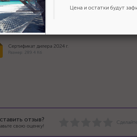
Цена и остатки будут зафи
Сертификат дилера 2024 г.
Размер: 289.4 Кб
ставить отзыв?
Сделайте
авьте свою оценку!