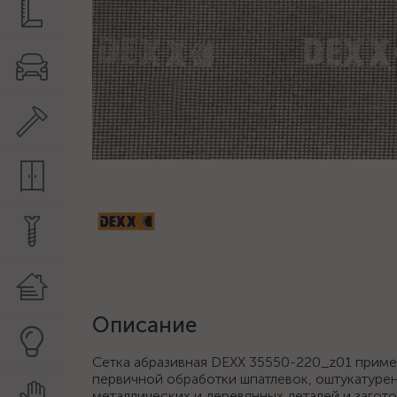
Описание
Сетка абразивная DEXX 35550-220_z01 приме
первичной обработки шпатлевок, оштукатурен
металлических и деревянных деталей и загот