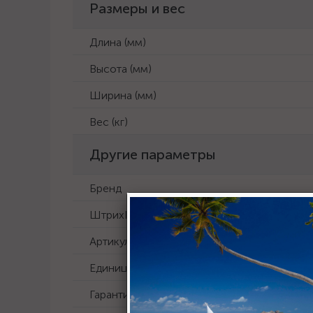
Размеры и вес
Длина (мм)
Высота (мм)
Ширина (мм)
Вес (кг)
Другие параметры
Бренд
ШтрихКод
Артикул
Единица измерения
Гарантия