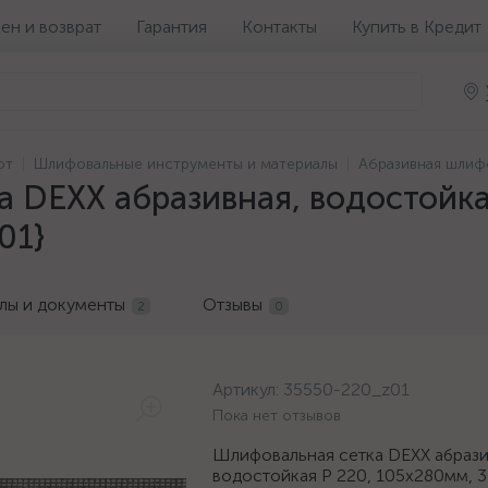
ен и возврат
Гарантия
Контакты
Купить в Кредит
от
Шлифовальные инструменты и материалы
Абразивная шлиф
 DEXX абразивная, водостойка
01}
лы и документы
Отзывы
2
0
Артикул:
35550-220_z01
Пока нет отзывов
Шлифовальная сетка DEXX абрази
водостойкая Р 220, 105х280мм, 3