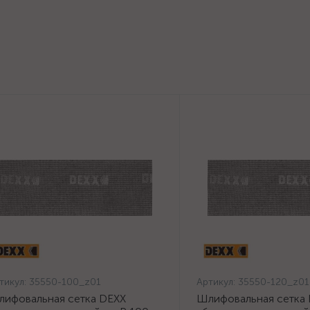
тикул:
35550-100_z01
Артикул:
35550-120_z01
ифовальная сетка DEXX
Шлифовальная сетка