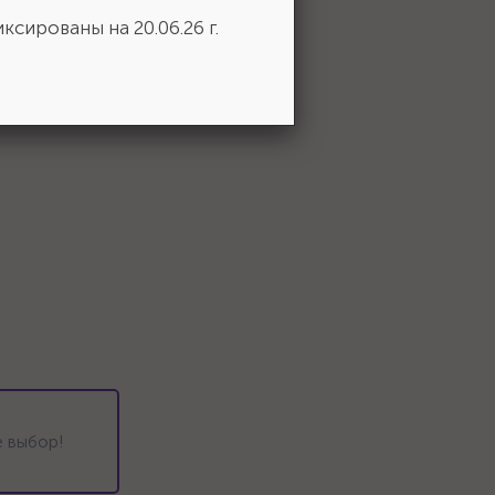
ксированы на 20.06.26 г.
 выбор!