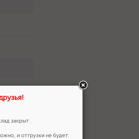
друзья!
лад закрыт .
ожно, и отгрузки не будет.