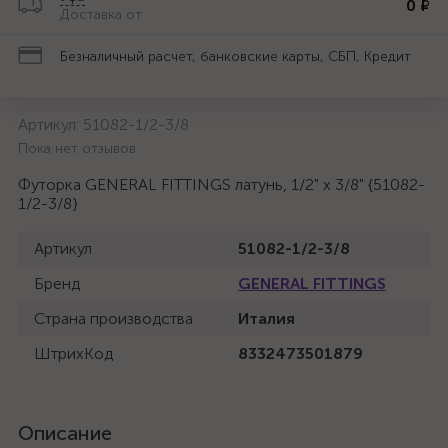
0 ₽
Доставка от
Безналичный расчет, банковские карты, СБП, Кредит
Артикул:
51082-1/2-3/8
Пока нет отзывов
Футорка GENERAL FITTINGS латунь, 1/2" х 3/8" {51082-
1/2-3/8}
Артикул
51082-1/2-3/8
Бренд
GENERAL FITTINGS
Страна производства
Италия
ШтрихКод
8332473501879
Описание