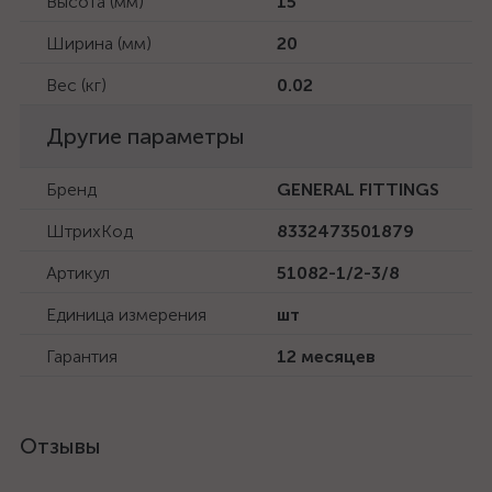
Высота (мм)
15
Ширина (мм)
20
Вес (кг)
0.02
Другие параметры
Бренд
GENERAL FITTINGS
ШтрихКод
8332473501879
Артикул
51082-1/2-3/8
Единица измерения
шт
Гарантия
12 месяцев
Отзывы