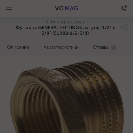
VO
MAG
Фитинги резьбовые
Футорка GENERAL FITTINGS латунь, 1/2" х
3/8" {51082-1/2-3/8}
Описание
Характеристики
Отзывы
0
а