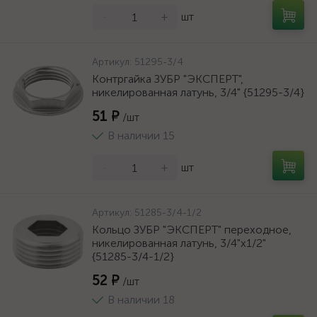
-
+
шт
Артикул:
51295-3/4
Контргайка ЗУБР "ЭКСПЕРТ",
никелированная латунь, 3/4" {51295-3/4}
51 ₽
/шт
В наличии 15
-
+
шт
Артикул:
51285-3/4-1/2
Кольцо ЗУБР "ЭКСПЕРТ" переходное,
никелированная латунь, 3/4"х1/2"
{51285-3/4-1/2}
52 ₽
/шт
В наличии 18