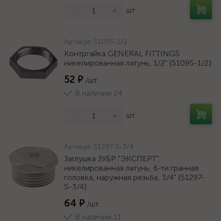
-
+
шт
Артикул:
51095-1/2
Контргайка GENERAL FITTINGS
никелированная латунь, 1/2" {51095-1/2}
52 ₽
/шт
В наличии 24
-
+
шт
Артикул:
51297-S-3/4
Заглушка ЗУБР "ЭКСПЕРТ",
никелированная латунь, 6-ти гранная
головка, наружная резьба, 3/4" {51297-
S-3/4}
64 ₽
/шт
В наличии 11