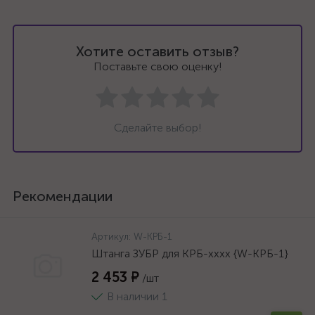
Хотите оставить отзыв?
Поставьте свою оценку!
Сделайте выбор!
Рекомендации
Артикул:
W-КРБ-1
Штанга ЗУБР для КРБ-хххх {W-КРБ-1}
2 453 ₽
/шт
В наличии 1