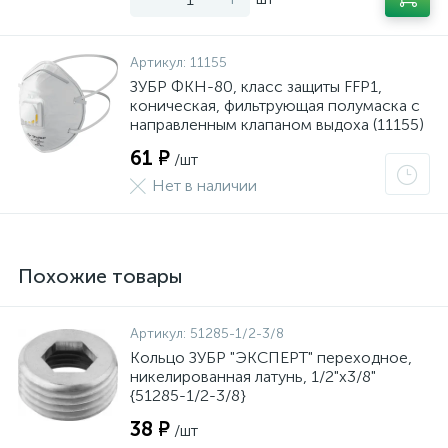
Артикул:
11155
ЗУБР ФКН-80, класс защиты FFP1,
коническая, фильтрующая полумаска с
направленным клапаном выдоха (11155)
61 ₽
/шт
Нет в наличии
Похожие товары
Артикул:
51285-1/2-3/8
Кольцо ЗУБР "ЭКСПЕРТ" переходное,
никелированная латунь, 1/2"х3/8"
{51285-1/2-3/8}
38 ₽
/шт