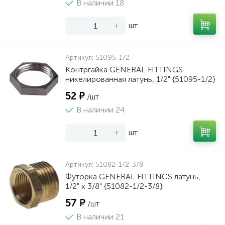
В наличии 18
-
+
шт
Артикул:
51095-1/2
Контргайка GENERAL FITTINGS
никелированная латунь, 1/2" {51095-1/2}
52 ₽
/шт
В наличии 24
-
+
шт
Артикул:
51082-1/2-3/8
Футорка GENERAL FITTINGS латунь,
1/2" х 3/8" {51082-1/2-3/8}
57 ₽
/шт
В наличии 21