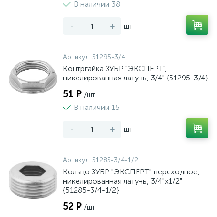
В наличии 38
-
+
шт
Артикул:
51295-3/4
Контргайка ЗУБР "ЭКСПЕРТ",
никелированная латунь, 3/4" {51295-3/4}
51 ₽
/шт
В наличии 15
-
+
шт
Артикул:
51285-3/4-1/2
Кольцо ЗУБР "ЭКСПЕРТ" переходное,
никелированная латунь, 3/4"х1/2"
{51285-3/4-1/2}
52 ₽
/шт