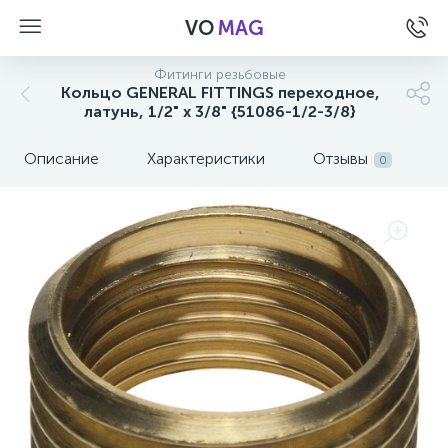
VO
MAG
Фитинги резьбовые
Кольцо GENERAL FITTINGS переходное,
латунь, 1/2" х 3/8" {51086-1/2-3/8}
Описание
Характеристики
Отзывы
0
а