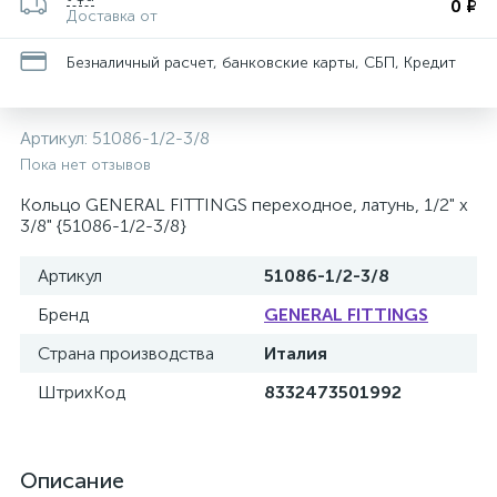
0 ₽
Доставка от
Безналичный расчет, банковские карты, СБП, Кредит
Артикул:
51086-1/2-3/8
Пока нет отзывов
Кольцо GENERAL FITTINGS переходное, латунь, 1/2" х
3/8" {51086-1/2-3/8}
Артикул
51086-1/2-3/8
Бренд
GENERAL FITTINGS
Страна производства
Италия
ШтрихКод
8332473501992
Описание