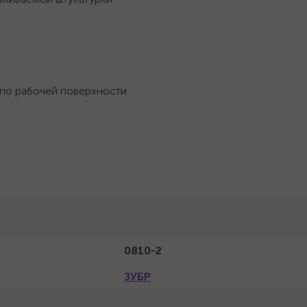
 по рабочей поверхности
0810-2
ЗУБР