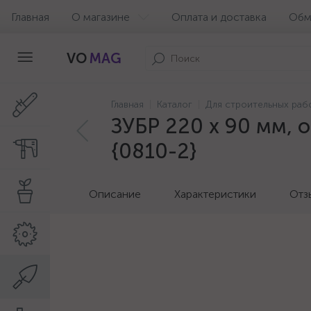
Главная
О магазине
Оплата и доставка
Обм
VO
MAG
Главная
Каталог
Для строительных раб
ЗУБР 220 х 90 мм, 
{0810-2}
Описание
Характеристики
Отз