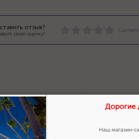
ставить отзыв?
Сделайте
авьте свою оценку!
Дорогие 
Наш магазин-ск