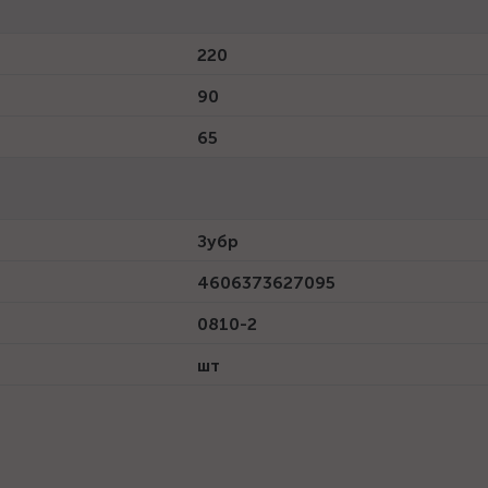
220
90
65
Зубр
4606373627095
0810-2
шт