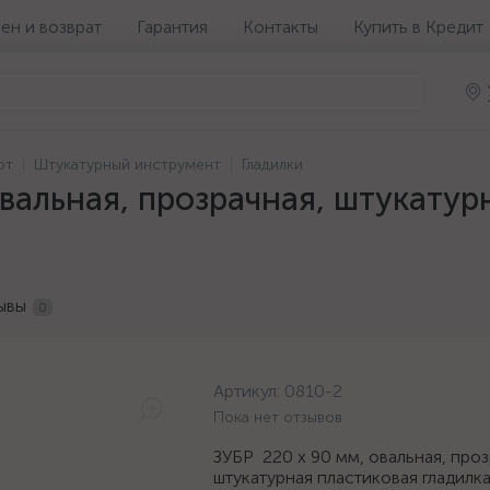
ен и возврат
Гарантия
Контакты
Купить в Кредит
от
Штукатурный инструмент
Гладилки
овальная, прозрачная, штукатур
ывы
0
Артикул:
0810-2
Пока нет отзывов
ЗУБР 220 х 90 мм, овальная, проз
штукатурная пластиковая гладилка