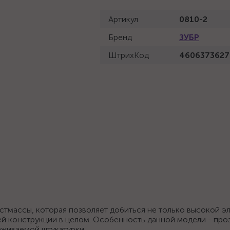
Артикул
0810-2
Бренд
ЗУБР
ШтрихКод
4606373627
стмассы, которая позволяет добиться не только высокой э
сей конструкции в целом. Особенность данной модели - про
лаживаемой штукатурки