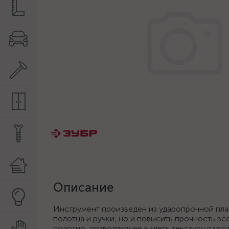
Описание
Инструмент произведен из ударопрочной пла
полотна и ручки, но и повысить прочность в
полотно, позволяющее видеть текстуру разг