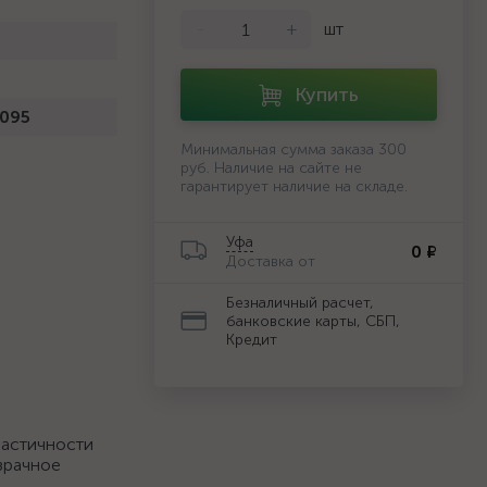
-
+
шт
Купить
095
Минимальная сумма заказа 300
руб. Наличие на сайте не
гарантирует наличие на складе.
Уфа
0 ₽
Доставка от
Безналичный расчет,
банковские карты, СБП,
Кредит
ластичности
зрачное