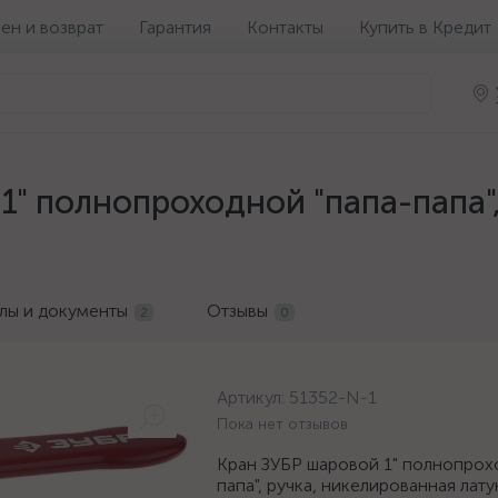
ен и возврат
Гарантия
Контакты
Купить в Кредит
1" полнопроходной "папа-папа"
лы и документы
Отзывы
2
0
Артикул:
51352-N-1
Пока нет отзывов
Кран ЗУБР шаровой 1" полнопрох
папа", ручка, никелированная лат