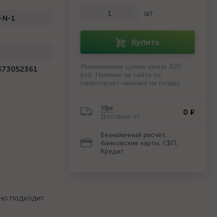
-
+
шт
-N-1
Купить
й
Минимальная сумма заказа 300
373052361
руб. Наличие на сайте не
гарантирует наличие на складе.
Уфа
0 ₽
Доставка от
Безналичный расчет,
банковские карты, СБП,
Кредит
чно подходит