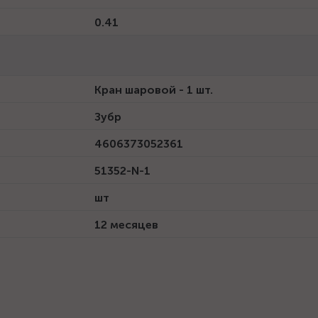
0.41
Кран шаровой - 1 шт.
Зубр
4606373052361
51352-N-1
шт
12 месяцев