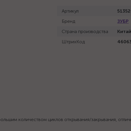
Артикул
51352
Бренд
ЗУБР
Страна производства
Кита
ШтрихКод
4606
большим количеством циклов открывания/закрывания, отли