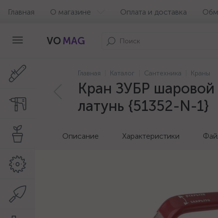
Главная
О магазине
Оплата и доставка
Обм
VO
MAG
Главная
Каталог
Сантехника
Краны
Кран ЗУБР шаровой 
латунь {51352-N-1}
Описание
Характеристики
Фай