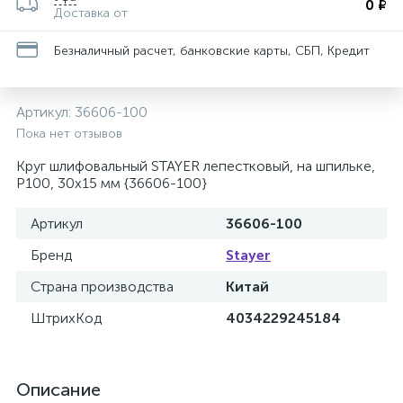
0 ₽
Доставка от
Безналичный расчет, банковские карты, СБП, Кредит
Артикул:
36606-100
Пока нет отзывов
Круг шлифовальный STAYER лепестковый, на шпильке,
P100, 30х15 мм {36606-100}
Артикул
36606-100
Бренд
Stayer
Страна производства
Китай
ШтрихКод
4034229245184
Описание