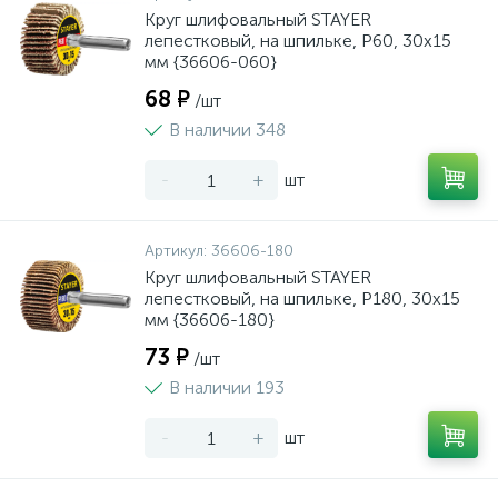
Круг шлифовальный STAYER
лепестковый, на шпильке, P60, 30х15
мм {36606-060}
68 ₽
/шт
В наличии 348
-
+
шт
Артикул:
36606-180
Круг шлифовальный STAYER
лепестковый, на шпильке, P180, 30х15
мм {36606-180}
73 ₽
/шт
В наличии 193
-
+
шт