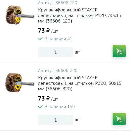
Артикул:
36606-120
Круг шлифовальный STAYER
лепестковый, на шпильке, P120, 30х15
мм {36606-120}
73 ₽
/шт
В наличии 41
-
+
шт
Артикул:
36606-320
Круг шлифовальный STAYER
лепестковый, на шпильке, P320, 30х15
мм {36606-320}
73 ₽
/шт
В наличии 159
-
+
шт