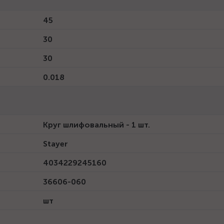
45
30
30
0.018
Круг шлифовальный - 1 шт.
Stayer
4034229245160
36606-060
шт