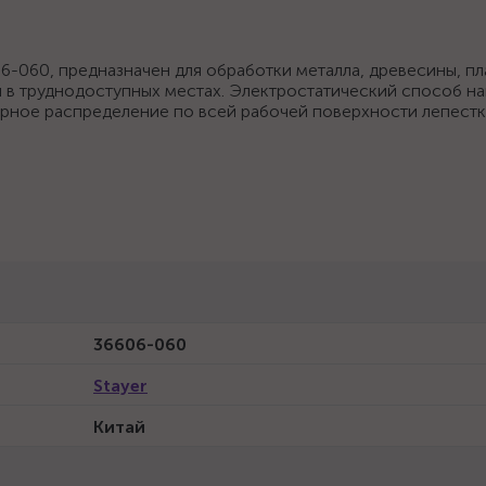
-060, предназначен для обработки металла, древесины, пл
и в труднодоступных местах. Электростатический способ н
ерное распределение по всей рабочей поверхности лепестк
36606-060
Stayer
Китай