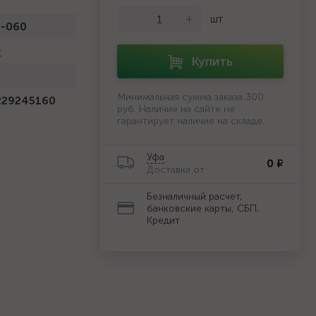
-
+
шт
-060
r
Купить
Минимальная сумма заказа 300
229245160
руб. Наличие на сайте не
гарантирует наличие на складе.
Уфа
0 ₽
Доставка от
Безналичный расчет,
банковские карты, СБП,
Кредит