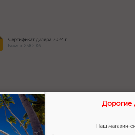
Сертификат дилера 2024 г.
Размер: 258.2 Кб
Дорогие 
ставить отзыв?
Сделайте
авьте свою оценку!
Наш магазин-ск