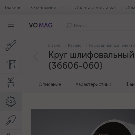
Главная
О магазине
Оплата и доставка
Обм
VO
MAG
Главная
Каталог
Расходники для элект
Круг шлифовальный 
{36606-060}
Описание
Характеристики
Фай