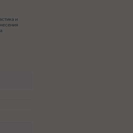
астика и
анесения
а.