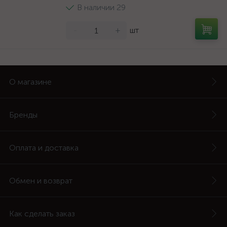
В наличии 29
-
+
шт
О магазине
Бренды
Оплата и доставка
Обмен и возврат
Как сделать заказ