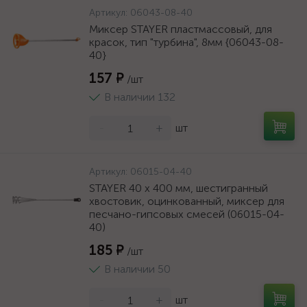
Артикул:
06043-08-40
Миксер STAYER пластмассовый, для
красок, тип "турбина", 8мм {06043-08-
40}
157 ₽
/шт
В наличии 132
-
+
шт
Артикул:
06015-04-40
STAYER 40 х 400 мм, шестигранный
хвостовик, оцинкованный, миксер для
песчано-гипсовых смесей (06015-04-
40)
185 ₽
/шт
В наличии 50
-
+
шт