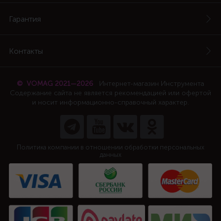
Гарантия
Контакты
© VOMAG 2021—2026
Интернет-магазин Инструмента
Содержание сайта не является рекомендацией или офертой
и носит информационно-справочный характер.
Политика компании в отношении обработки персональных
данных