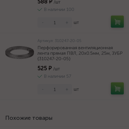
588 ₽
/шт
В наличии 100
-
+
шт
Артикул:
310247-20-05
Перфорированная вентиляционная
лента прямая ПВЛ, 20х0.5мм, 25м, ЗУБР
{310247-20-05}
525 ₽
/шт
В наличии 57
-
+
шт
Похожие товары