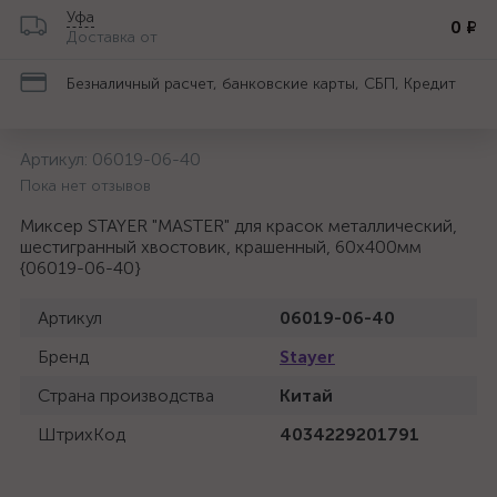
Уфа
0 ₽
Доставка от
Безналичный расчет, банковские карты, СБП, Кредит
Артикул:
06019-06-40
Пока нет отзывов
Миксер STAYER "MASTER" для красок металлический,
шестигранный хвостовик, крашенный, 60х400мм
{06019-06-40}
Артикул
06019-06-40
Бренд
Stayer
Страна производства
Китай
ШтрихКод
4034229201791