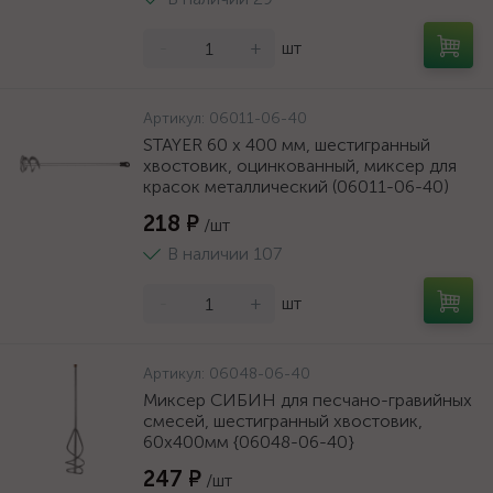
-
+
шт
Артикул:
06011-06-40
STAYER 60 х 400 мм, шестигранный
хвостовик, оцинкованный, миксер для
красок металлический (06011-06-40)
218 ₽
/шт
В наличии 107
-
+
шт
Артикул:
06048-06-40
Миксер СИБИН для песчано-гравийных
смесей, шестигранный хвостовик,
60х400мм {06048-06-40}
247 ₽
/шт