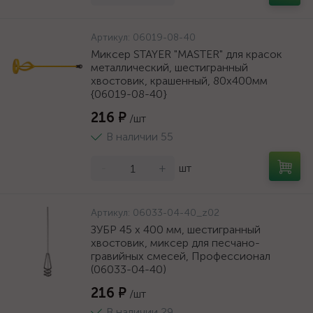
Артикул:
06019-08-40
Миксер STAYER "MASTER" для красок
металлический, шестигранный
хвостовик, крашенный, 80х400мм
{06019-08-40}
216 ₽
/шт
В наличии 55
-
+
шт
Артикул:
06033-04-40_z02
ЗУБР 45 х 400 мм, шестигранный
хвостовик, миксер для песчано-
гравийных смесей, Профессионал
(06033-04-40)
216 ₽
/шт
В наличии 29