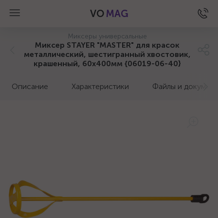
VO
MAG
Миксеры универсальные
Миксер STAYER "MASTER" для красок
металлический, шестигранный хвостовик,
крашенный, 60х400мм {06019-06-40}
Описание
Характеристики
Файлы и докумен
а