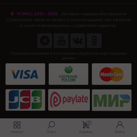
© VOMAG 2021—2026
Интернет-магазин Инструмента
Содержание сайта не является рекомендацией или офертой
и носит информационно-справочный характер.
Политика компании в отношении обработки персональных
данных
0
Каталог
Поиск
Корзина
Войти