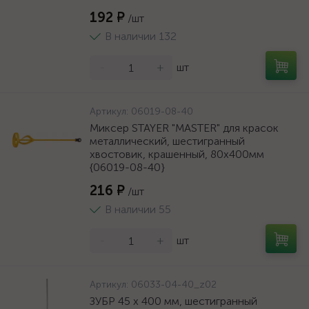
192 ₽
/шт
В наличии 132
-
+
шт
Артикул:
06019-08-40
Миксер STAYER "MASTER" для красок
металлический, шестигранный
хвостовик, крашенный, 80х400мм
{06019-08-40}
216 ₽
/шт
В наличии 55
-
+
шт
Артикул:
06033-04-40_z02
ЗУБР 45 х 400 мм, шестигранный