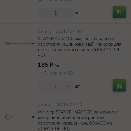
-
+
шт
Артикул:
06015-04-40
STAYER 40 х 400 мм, шестигранный
хвостовик, оцинкованный, миксер для
песчано-гипсовых смесей (06015-04-
40)
185 ₽
/шт
В наличии 50
-
+
шт
Артикул:
06019-06-40
Миксер STAYER "MASTER" для красок
металлический, шестигранный
хвостовик, крашенный, 60х400мм
{06019-06-40}