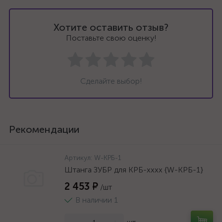
Хотите оставить отзыв?
Поставьте свою оценку!
Сделайте выбор!
Рекомендации
Артикул:
W-КРБ-1
Штанга ЗУБР для КРБ-хххх {W-КРБ-1}
2 453 ₽
/шт
В наличии 1