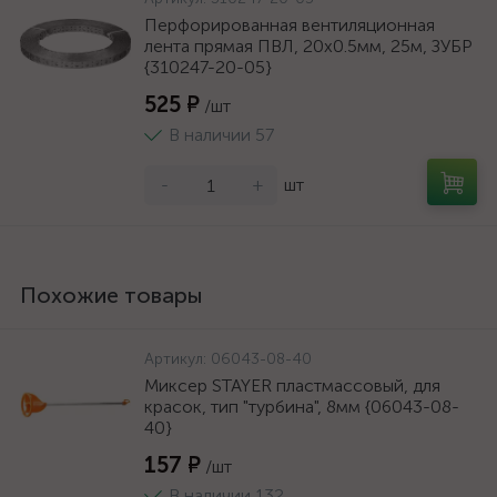
Перфорированная вентиляционная
лента прямая ПВЛ, 20х0.5мм, 25м, ЗУБР
{310247-20-05}
525 ₽
/шт
В наличии 57
-
+
шт
Похожие товары
Артикул:
06043-08-40
Миксер STAYER пластмассовый, для
красок, тип "турбина", 8мм {06043-08-
40}
157 ₽
/шт
В наличии 132