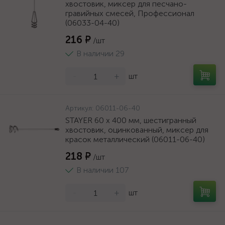
хвостовик, миксер для песчано-
гравийных смесей, Профессионал
(06033-04-40)
216 ₽
/шт
В наличии 29
-
+
шт
Артикул:
06011-06-40
STAYER 60 х 400 мм, шестигранный
хвостовик, оцинкованный, миксер для
красок металлический (06011-06-40)
218 ₽
/шт
В наличии 107
-
+
шт