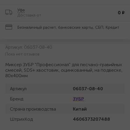
Уфа
0 ₽
Доставка от
Безналичный расчет, банковские карты, СБП, Кредит
Артикул:
06037-08-40
Пока нет отзывов
Миксер ЗУБР "Профессионал" для песчано-гравийных
смесей, SDS+ хвостовик, оцинкованный, на подвеске,
80x400мм
Артикул
06037-08-40
Бренд
ЗУБР
Страна производства
Китай
ШтрихКод
4606373207488