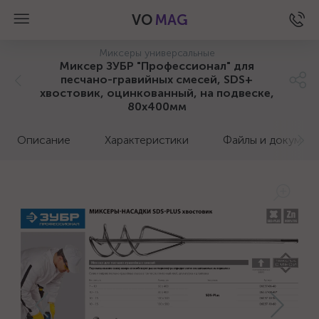
VO
MAG
Миксеры универсальные
Миксер ЗУБР "Профессионал" для
песчано-гравийных смесей, SDS+
хвостовик, оцинкованный, на подвеске,
80x400мм
Описание
Характеристики
Файлы и докумен
а