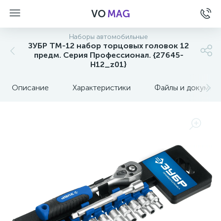
VO
MAG
Наборы автомобильные
ЗУБР ТМ-12 набор торцовых головок 12
предм. Серия Профессионал. {27645-
H12_z01}
Описание
Характеристики
Файлы и докумен
а