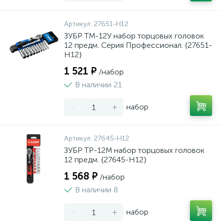
Артикул:
27651-H12
ЗУБР ТМ-12У набор торцовых головок
12 предм. Серия Профессионал. {27651-
H12}
1 521 ₽
/набор
В наличии 21
-
+
набор
Артикул:
27645-H12
ЗУБР ТР-12М набор торцовых головок
12 предм. {27645-H12}
1 568 ₽
/набор
В наличии 8
-
+
набор