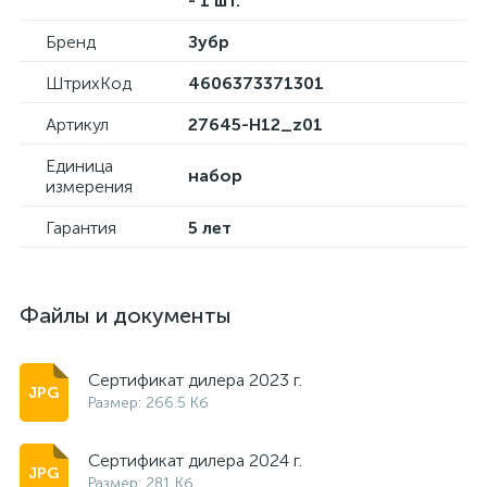
- 1 шт.
Бренд
Зубр
ШтрихКод
4606373371301
Артикул
27645-H12_z01
Единица
набор
измерения
Гарантия
5 лет
Файлы и документы
Сертификат дилера 2023 г.
Размер: 266.5 Кб
Сертификат дилера 2024 г.
Размер: 281 Кб