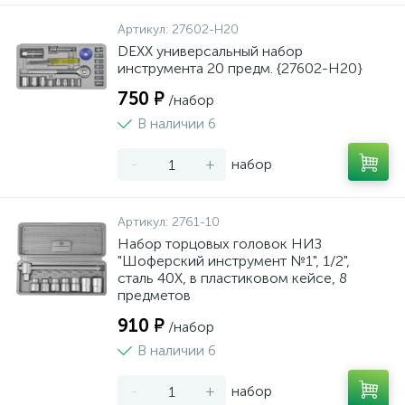
Артикул:
27602-H20
DEXX универсальный набор
инструмента 20 предм. {27602-H20}
750 ₽
/набор
В наличии 6
-
+
набор
Артикул:
2761-10
Набор торцовых головок НИЗ
"Шоферский инструмент №1", 1/2",
сталь 40Х, в пластиковом кейсе, 8
предметов
910 ₽
/набор
В наличии 6
-
+
набор