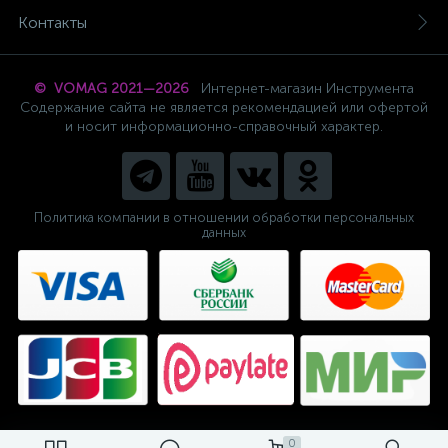
Контакты
© VOMAG 2021—2026
Интернет-магазин Инструмента
Содержание сайта не является рекомендацией или офертой
и носит информационно-справочный характер.
Политика компании в отношении обработки персональных
данных
0