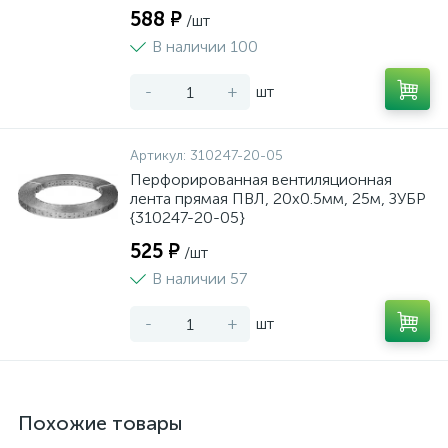
588 ₽
/шт
В наличии 100
-
+
шт
Артикул:
310247-20-05
Перфорированная вентиляционная
лента прямая ПВЛ, 20х0.5мм, 25м, ЗУБР
{310247-20-05}
525 ₽
/шт
В наличии 57
-
+
шт
Похожие товары