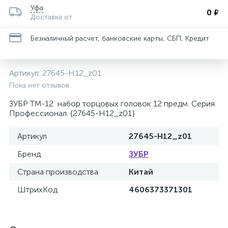
Уфа
0 ₽
Доставка от
Безналичный расчет, банковские карты, СБП, Кредит
Артикул:
27645-H12_z01
Пока нет отзывов
ЗУБР ТМ-12 набор торцовых головок 12 предм. Серия
Профессионал. {27645-H12_z01}
Артикул
27645-H12_z01
Бренд
ЗУБР
Страна производства
Китай
ШтрихКод
4606373371301