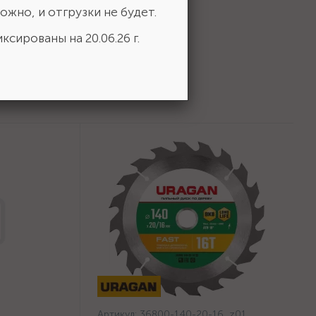
ожно, и отгрузки не будет.
ксированы на 20.06.26 г.
Артикул:
36800-140-20-16_z01