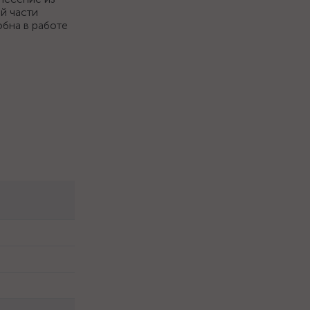
й части
обна в работе