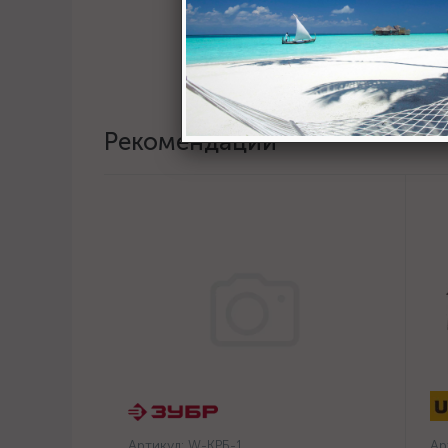
Пост
Рекомендации
Артикул:
W-КРБ-1
Ар