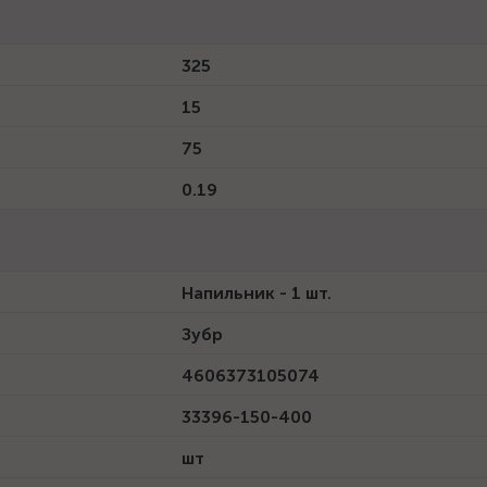
325
15
75
0.19
Напильник - 1 шт.
Зубр
4606373105074
33396-150-400
шт