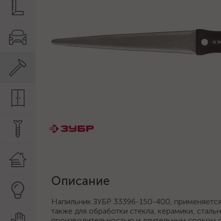
Описание
Напильник ЗУБР 33396-150-400, применяется 
также для обработки стекла, керамики, стал
производительностью и длительным сроком с