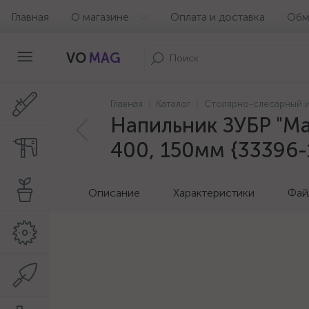
Главная
О магазине
Оплата и доставка
Обм
VO
MAG
Главная
Каталог
Столярно-слесарный 
Напильник ЗУБР "Ма
400, 150мм {33396-
Описание
Характеристики
Фай