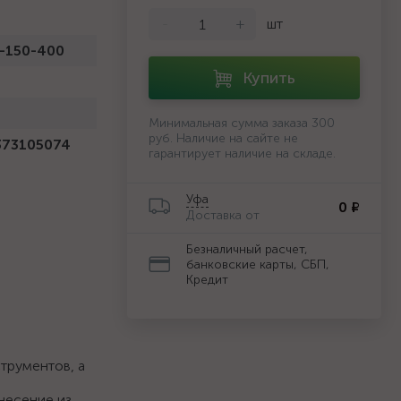
-
+
шт
-150-400
Купить
Минимальная сумма заказа 300
руб. Наличие на сайте не
373105074
гарантирует наличие на складе.
Уфа
0 ₽
Доставка от
Безналичный расчет,
банковские карты, СБП,
Кредит
трументов, а
несение из