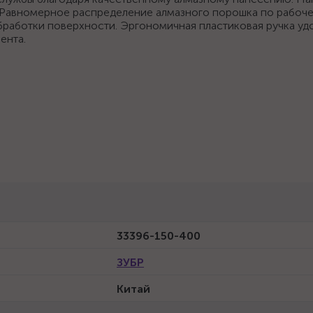
 Равномерное распределение алмазного порошка по рабоче
работки поверхности. Эргономичная пластиковая ручка уд
ента.
33396-150-400
ЗУБР
Китай