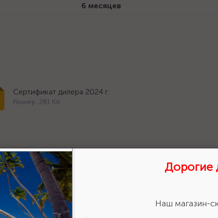
6 месяцев
Сертификат дилера 2024 г.
Размер: 281 Кб
Дорогие 
Наш магазин-ск
ставить отзыв?
Сделайте