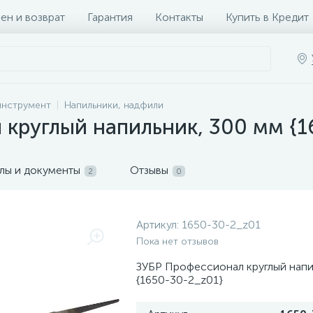
ен и возврат
Гарантия
Контакты
Купить в Кредит
инструмент
Напильники, надфили
круглый напильник, 300 мм {1
лы и документы
Отзывы
2
0
Артикул:
1650-30-2_z01
Пока нет отзывов
ЗУБР Профессионал круглый напи
{1650-30-2_z01}