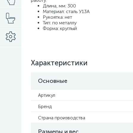
работу.
Длина, мм: 300
Материал: сталь У13А
Рукоятка: нет
Тип: по металлу
Форма: круглый
Характеристики
Основные
Артикул
Бренд
Страна производства
Размеры и вес