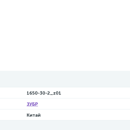
1650-30-2_z01
ЗУБР
Китай