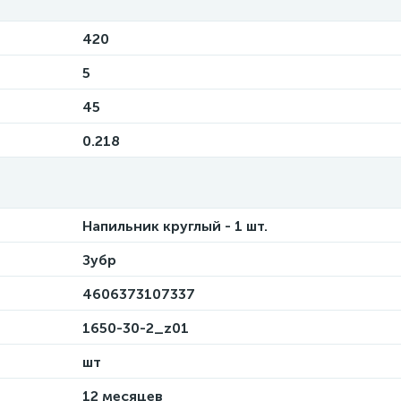
420
5
45
0.218
Напильник круглый - 1 шт.
Зубр
4606373107337
1650-30-2_z01
шт
12 месяцев