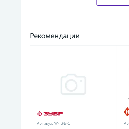
Рекомендации
Артикул:
W-КРБ-1
Ар