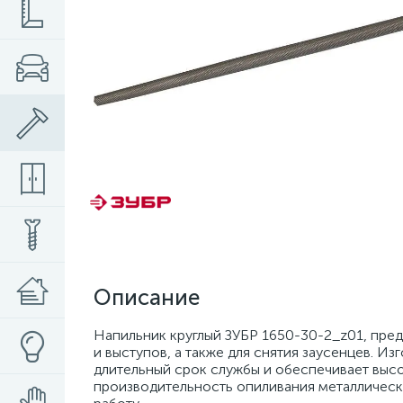
Описание
Напильник круглый ЗУБР 1650-30-2_z01, пре
и выступов, а также для снятия заусенцев. И
длительный срок службы и обеспечивает высо
производительность опиливания металлическ