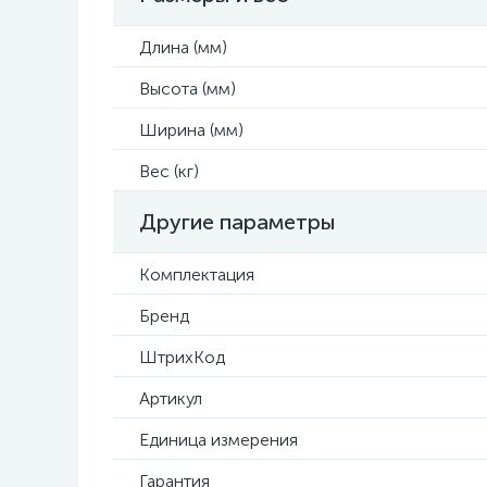
Длина (мм)
Высота (мм)
Ширина (мм)
Вес (кг)
Другие параметры
Комплектация
Бренд
ШтрихКод
Артикул
Единица измерения
Гарантия