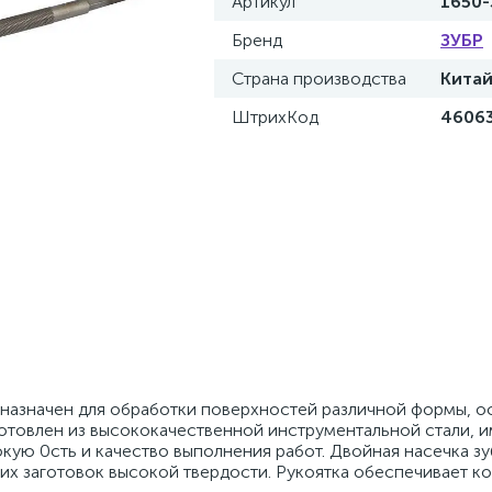
Артикул
1650-
Бренд
ЗУБР
Страна производства
Кита
ШтрихКод
4606
дназначен для обработки поверхностей различной формы, о
зготовлен из высококачественной инструментальной стали, 
кую 0сть и качество выполнения работ. Двойная насечка з
их заготовок высокой твердости. Рукоятка обеспечивает 