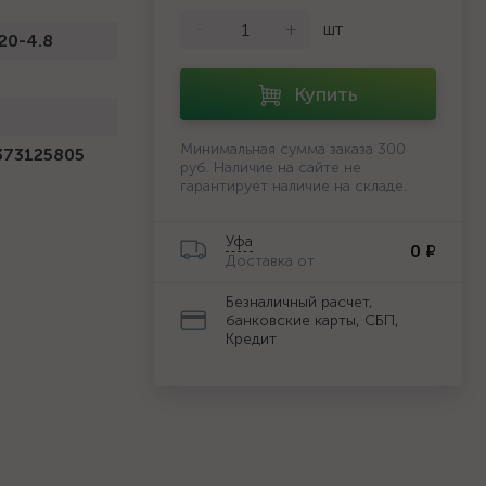
-
+
шт
20-4.8
Купить
й
Минимальная сумма заказа 300
373125805
руб. Наличие на сайте не
гарантирует наличие на складе.
Уфа
0 ₽
Доставка от
Безналичный расчет,
банковские карты, СБП,
Кредит