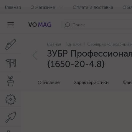
Главная
О магазине
Оплата и доставка
Обм
VO
MAG
Главная
Каталог
Столярно-слесарный 
ЗУБР Профессионал 
{1650-20-4.8}
Описание
Характеристики
Фай