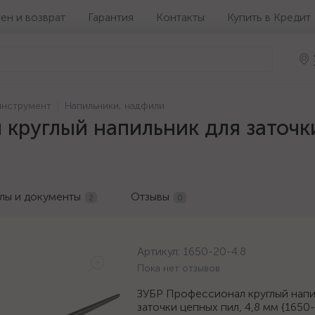
ен и возврат
Гарантия
Контакты
Купить в Кредит
инструмент
Напильники, надфили
круглый напильник для заточки
лы и документы
Отзывы
2
0
Артикул:
1650-20-4.8
Пока нет отзывов
ЗУБР Профессионал круглый напи
заточки цепных пил, 4,8 мм {1650-