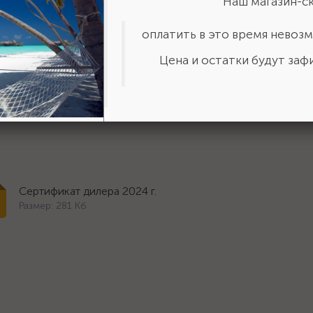
Наш магазин-ск
-20-4.8
оплатить в это время невозм
Цена и остатки будут зафи
месяцев
Сертификат дилера 2024 г.
Размер: 281 Кб