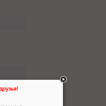
друзья!