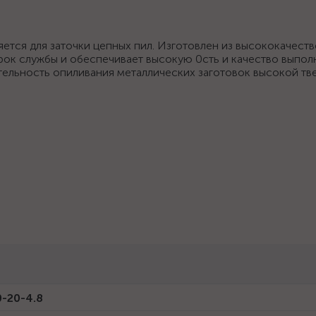
яется для заточки цепных пил. Изготовлен из высококачест
рок службы и обеспечивает высокую 0сть и качество выпол
ельность опиливания металлических заготовок высокой тв
-20-4.8