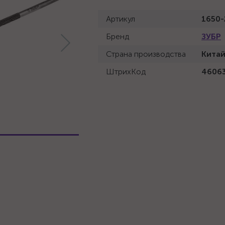
Артикул
1650-
Бренд
ЗУБР
Страна производства
Кита
ШтрихКод
4606