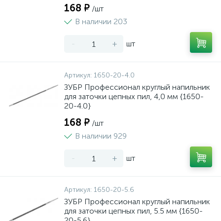
168 ₽
/шт
В наличии 203
-
+
шт
Артикул:
1650-20-4.0
ЗУБР Профессионал круглый напильник
для заточки цепных пил, 4,0 мм {1650-
20-4.0}
168 ₽
/шт
В наличии 929
-
+
шт
Артикул:
1650-20-5.6
ЗУБР Профессионал круглый напильник
для заточки цепных пил, 5.5 мм {1650-
20-5.6}