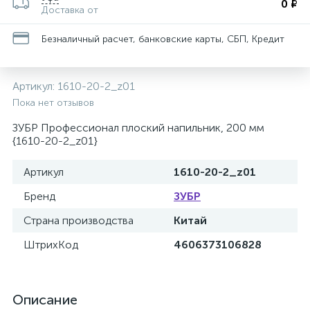
0 ₽
Доставка от
Безналичный расчет, банковские карты, СБП, Кредит
Артикул:
1610-20-2_z01
Пока нет отзывов
ЗУБР Профессионал плоский напильник, 200 мм
{1610-20-2_z01}
Артикул
1610-20-2_z01
Бренд
ЗУБР
Страна производства
Китай
ШтрихКод
4606373106828
Описание