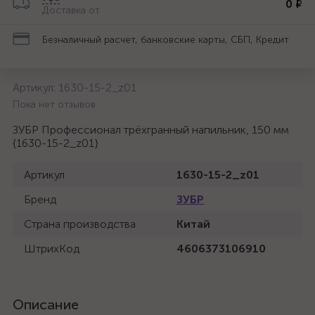
0 ₽
Доставка от
Безналичный расчет, банковские карты, СБП, Кредит
Артикул:
1630-15-2_z01
Пока нет отзывов
ЗУБР Профессионал трёхгранный напильник, 150 мм
{1630-15-2_z01}
Артикул
1630-15-2_z01
Бренд
ЗУБР
Страна производства
Китай
ШтрихКод
4606373106910
Описание