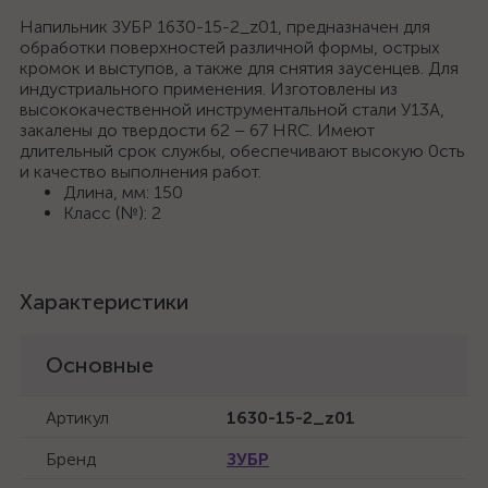
Напильник ЗУБР 1630-15-2_z01, предназначен для
обработки поверхностей различной формы, острых
кромок и выступов, а также для снятия заусенцев. Для
индустриального применения. Изготовлены из
высококачественной инструментальной стали У13А,
закалены до твердости 62 – 67 HRC. Имеют
длительный срок службы, обеспечивают высокую 0сть
и качество выполнения работ.
Длина, мм: 150
Класс (№): 2
Характеристики
Основные
Артикул
1630-15-2_z01
Бренд
ЗУБР