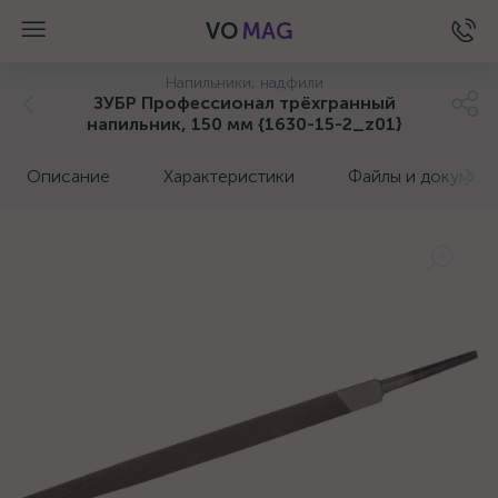
VO
MAG
Напильники, надфили
ЗУБР Профессионал трёхгранный
напильник, 150 мм {1630-15-2_z01}
Описание
Характеристики
Файлы и докумен
а