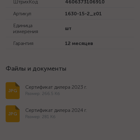
ШтрихКод
4606373106910
Артикул
1630-15-2_z01
Единица
шт
измерения
Гарантия
12 месяцев
Файлы и документы
Сертификат дилера 2023 г.
Размер: 266.5 Кб
Сертификат дилера 2024 г.
Размер: 281 Кб