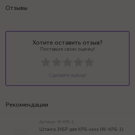
Отзывы
Хотите оставить отзыв?
Поставьте свою оценку!
Сделайте выбор!
Рекомендации
Артикул:
W-КРБ-1
Штанга ЗУБР для КРБ-хххх {W-КРБ-1}