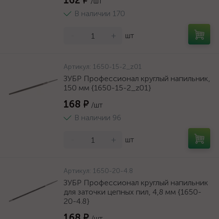
162 ₽
/шт
В наличии 170
-
+
шт
Артикул:
1650-15-2_z01
ЗУБР Профессионал круглый напильник,
150 мм {1650-15-2_z01}
168 ₽
/шт
В наличии 96
-
+
шт
Артикул:
1650-20-4.8
ЗУБР Профессионал круглый напильник
для заточки цепных пил, 4,8 мм {1650-
20-4.8}
168 ₽
/шт