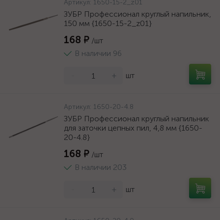
Артикул:
1650-15-2_z01
ЗУБР Профессионал круглый напильник,
150 мм {1650-15-2_z01}
168 ₽
/шт
В наличии 96
-
+
шт
Артикул:
1650-20-4.8
ЗУБР Профессионал круглый напильник
для заточки цепных пил, 4,8 мм {1650-
20-4.8}
168 ₽
/шт
В наличии 203
-
+
шт