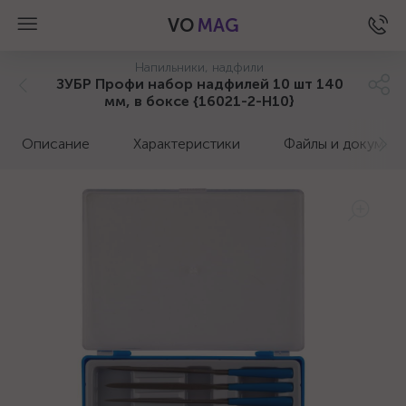
VO
MAG
Напильники, надфили
ЗУБР Профи набор надфилей 10 шт 140
мм, в боксе {16021-2-H10}
Описание
Характеристики
Файлы и докумен
а