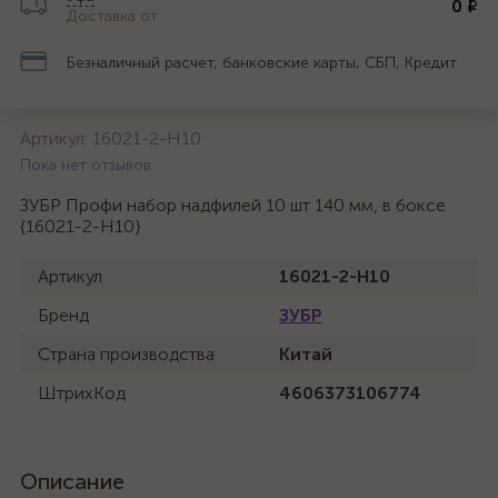
0 ₽
Доставка от
Безналичный расчет, банковские карты, СБП, Кредит
Артикул:
16021-2-H10
Пока нет отзывов
ЗУБР Профи набор надфилей 10 шт 140 мм, в боксе
{16021-2-H10}
Артикул
16021-2-H10
Бренд
ЗУБР
Страна производства
Китай
ШтрихКод
4606373106774
Описание