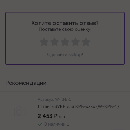
Хотите оставить отзыв?
Поставьте свою оценку!
Сделайте выбор!
Рекомендации
Артикул:
W-КРБ-1
Штанга ЗУБР для КРБ-хххх {W-КРБ-1}
2 453 ₽
/шт
В наличии 1