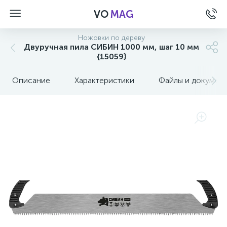
VO
MAG
Ножовки по дереву
Двуручная пила СИБИН 1000 мм, шаг 10 мм
{15059}
Описание
Характеристики
Файлы и докумен
а