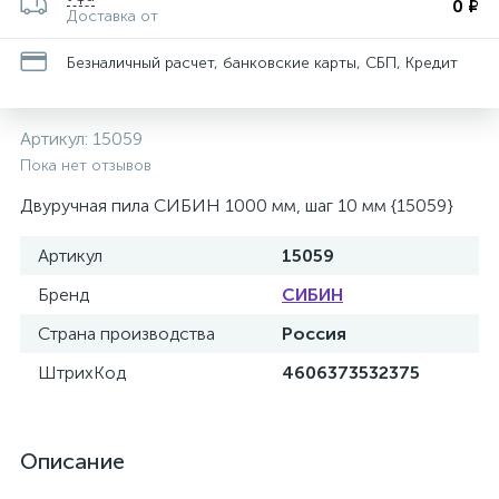
0 ₽
Доставка от
Безналичный расчет, банковские карты, СБП, Кредит
Артикул:
15059
Пока нет отзывов
Двуручная пила СИБИН 1000 мм, шаг 10 мм {15059}
Артикул
15059
Бренд
СИБИН
Страна производства
Россия
ШтрихКод
4606373532375
Описание