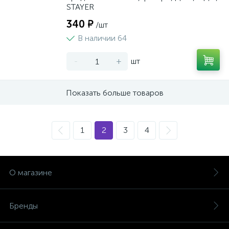
STAYER
340 ₽
/шт
В наличии 64
-
+
шт
Показать больше товаров
1
2
3
4
О магазине
Бренды