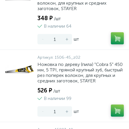
волокон, для крупных и средних
заготовок, STAYER
348 ₽
/шт
В наличии 64
-
+
шт
Артикул:
1506-45_z02
Ножовка по дереву (пила) "Cobra 5" 450
мм, 5 TPI, прямой крупный зуб, быстрый
рез поперек волокон, для крупных и
средних заготовок, STAYER
526 ₽
/шт
В наличии 99
-
+
шт