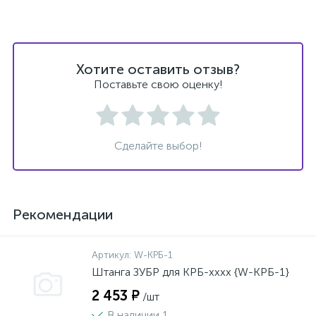
Хотите оставить отзыв?
Поставьте свою оценку!
Сделайте выбор!
Рекомендации
Артикул:
W-КРБ-1
Штанга ЗУБР для КРБ-хххх {W-КРБ-1}
2 453 ₽
/шт
В наличии 1