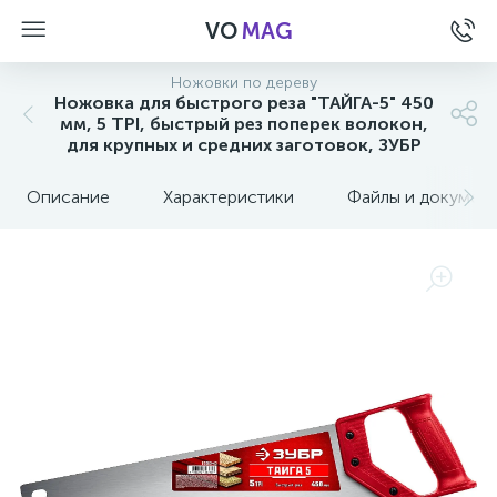
VO
MAG
Ножовки по дереву
Ножовка для быстрого реза "ТАЙГА-5" 450
мм, 5 TPI, быстрый рез поперек волокон,
для крупных и средних заготовок, ЗУБР
Описание
Характеристики
Файлы и докумен
а