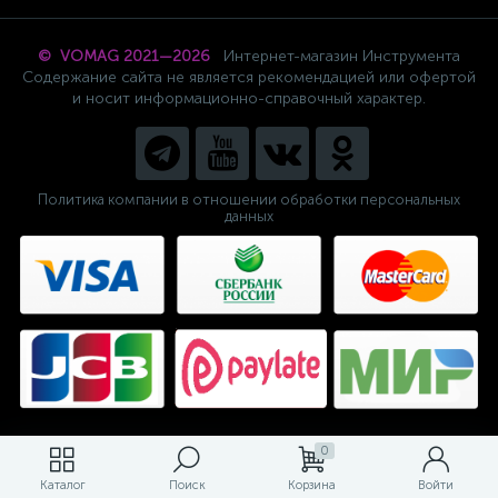
© VOMAG 2021—2026
Интернет-магазин Инструмента
Содержание сайта не является рекомендацией или офертой
и носит информационно-справочный характер.
Политика компании в отношении обработки персональных
данных
0
Каталог
Поиск
Корзина
Войти