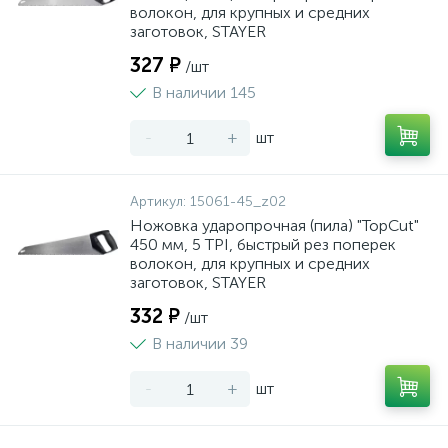
волокон, для крупных и средних
заготовок, STAYER
327 ₽
/шт
В наличии 145
-
+
шт
Артикул:
15061-45_z02
Ножовка ударопрочная (пила) "TopCut"
450 мм, 5 TPI, быстрый рез поперек
волокон, для крупных и средних
заготовок, STAYER
332 ₽
/шт
В наличии 39
-
+
шт