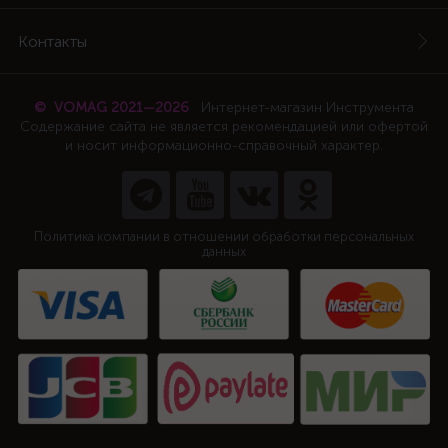
Контакты
© VOMAG 2021—2026
Интернет-магазин Инструмента
Содержание сайта не является рекомендацией или офертой
и носит информационно-справочный характер.
Политика компании в отношении обработки персональных
данных