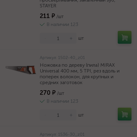
STAYER
211 ₽
/шт
В наличии 123
-
+
шт
Артикул:
1502-40_z01
Ножовка по дереву (пила) MIRAX
Universal 400 мм, 5 TPI, рез вдоль и
поперек волокон, для крупных и
средних заготовок
270 ₽
/шт
В наличии 123
-
+
шт
Артикул:
1536-30_z01