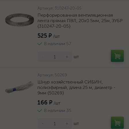
Артикул:
310247-20-05
Перфорированная вентиляционная
лента прямая ПВЛ, 20х0.5мм, 25м, ЗУБР
{310247-20-05}
525 ₽
/шт
В наличии 57
-
+
шт
Артикул:
50269
Шнур хозяйственный СИБИН,
полиэфирный, длина 25 м, диаметр -
9мм {50269}
166 ₽
/шт
В наличии 35
-
+
шт