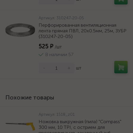
Артикул:
310247-20-05
Перфорированная вентиляционная
лента прямая ПВЛ, 20х0.5мм, 25м, ЗУБР
{310247-20-05}
525 ₽
/шт
В наличии 57
-
+
шт
Похожие товары
Артикул:
1518_z01
Ножовка выкружная (пила) "Compass"
300 мм, 10 TPI, с острием для
просверливания, закаленный зуб,