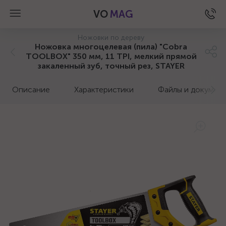
VO
MAG
Ножовки по дереву
Ножовка многоцелевая (пила) "Cobra
TOOLBOX" 350 мм, 11 TPI, мелкий прямой
закаленный зуб, точный рез, STAYER
Описание
Характеристики
Файлы и докумен
а