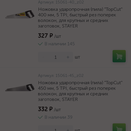
Артикул:
15061-40_z02
Ножовка ударопрочная (пила) "TopCut"
400 мм, 5 TPI, быстрый рез поперек
волокон, для крупных и средних
заготовок, STAYER
327 ₽
/шт
В наличии 145
-
+
шт
Артикул:
15061-45_z02
Ножовка ударопрочная (пила) "TopCut"
450 мм, 5 TPI, быстрый рез поперек
волокон, для крупных и средних
заготовок, STAYER
332 ₽
/шт
В наличии 39
-
+
шт