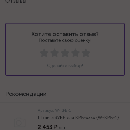
Отзывы
Хотите оставить отзыв?
Поставьте свою оценку!
Сделайте выбор!
Рекомендации
Артикул:
W-КРБ-1
Штанга ЗУБР для КРБ-хххх {W-КРБ-1}
2 453 ₽
/шт