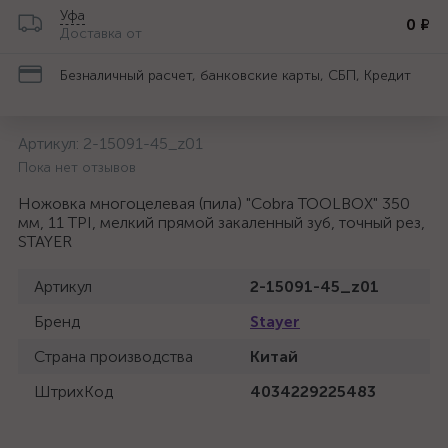
Уфа
0 ₽
Доставка от
Безналичный расчет, банковские карты, СБП, Кредит
Артикул:
2-15091-45_z01
Пока нет отзывов
Ножовка многоцелевая (пила) "Cobra TOOLBOX" 350
мм, 11 TPI, мелкий прямой закаленный зуб, точный рез,
STAYER
Артикул
2-15091-45_z01
Бренд
Stayer
Страна производства
Китай
ШтрихКод
4034229225483