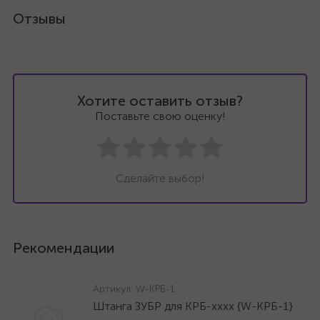
Отзывы
Хотите оставить отзыв?
Поставьте свою оценку!
Сделайте выбор!
Рекомендации
Артикул:
W-КРБ-1
Штанга ЗУБР для КРБ-хххх {W-КРБ-1}