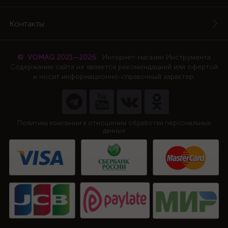
Контакты
© VOMAG 2021—2026
Интернет-магазин Инструмента
Содержание сайта не является рекомендацией или офертой
и носит информационно-справочный характер.
Политика компании в отношении обработки персональных
данных