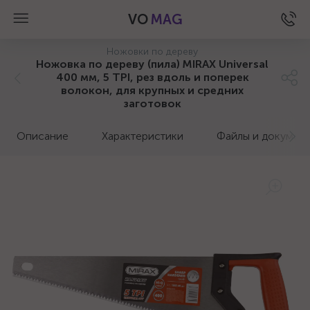
VO
MAG
Ножовки по дереву
Ножовка по дереву (пила) MIRAX Universal
400 мм, 5 TPI, рез вдоль и поперек
волокон, для крупных и средних
заготовок
Описание
Характеристики
Файлы и докумен
а