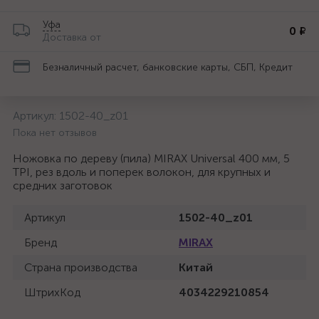
Уфа
0 ₽
Доставка от
Безналичный расчет, банковские карты, СБП, Кредит
Артикул:
1502-40_z01
Пока нет отзывов
Ножовка по дереву (пила) MIRAX Universal 400 мм, 5
TPI, рез вдоль и поперек волокон, для крупных и
средних заготовок
Артикул
1502-40_z01
Бренд
MIRAX
Страна производства
Китай
ШтрихКод
4034229210854