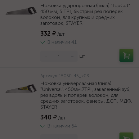
Ножовка ударопрочная (пила) "TopCut"
450 мм, 5 TPI, быстрый рез поперек
волокон, для крупных и средних
заготовок, STAYER
332 ₽
/шт
В наличии 41
-
+
шт
Артикул:
15050-45_z03
Ножовка универсальная (пила)
"Universal", 450мм,7TPI, закаленный зуб,
рез вдоль и поперек волокон, для
средних заготовок, фанеры, ДСП, МДФ,
STAYER
340 ₽
/шт
В наличии 64