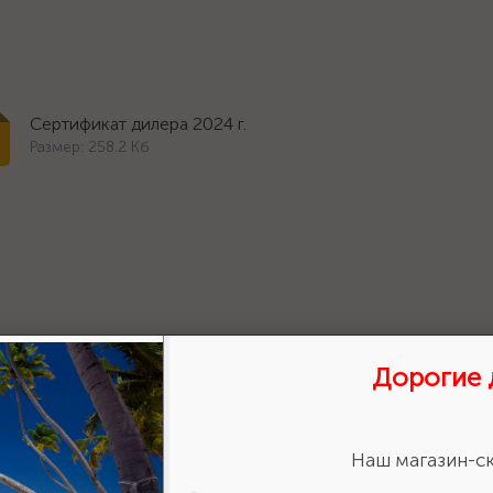
Сертификат дилера 2024 г.
Размер: 258.2 Кб
Дорогие 
ставить отзыв?
Сделайте
авьте свою оценку!
Наш магазин-ск