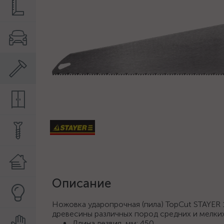
Описание
Ножовка ударопрочная (пила) TopCut STAYER
древесины различных пород средних и мелки
Длина лезвия, мм: 450