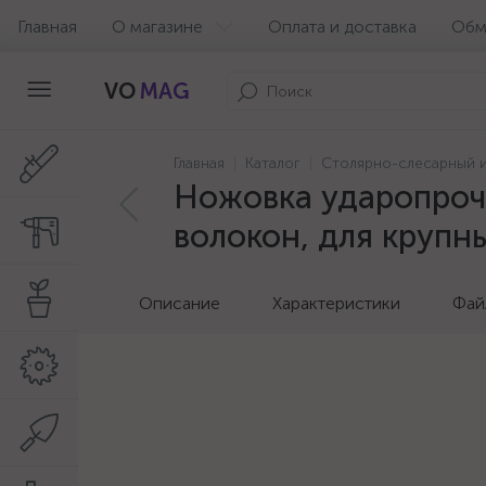
Главная
О магазине
Оплата и доставка
Обм
VO
MAG
Главная
Каталог
Столярно-слесарный 
Ножовка ударопрочн
волокон, для крупн
Описание
Характеристики
Фай