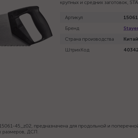
крупных и средних заготовок, ST
Артикул
1506
Бренд
Staye
Страна производства
Кита
ШтрихКод
4034
 15061-45_z02, предназначена для продольной и поперечно
х размеров, ДСП.