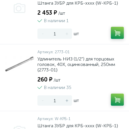
Штанга ЗУБР для КРБ-хххх {W-КРБ-1}
2 453 ₽
/шт
В наличии 1
-
+
шт
Артикул:
2773-01
Удлинитель НИЗ (1/2") для торцовых
головок, 40Х, оцинкованный, 250мм
{2773-01}
260 ₽
/шт
В наличии 35
-
+
шт
Артикул:
W-КРБ-1
Штанга ЗУБР для КРБ-хххх {W-КРБ-1}