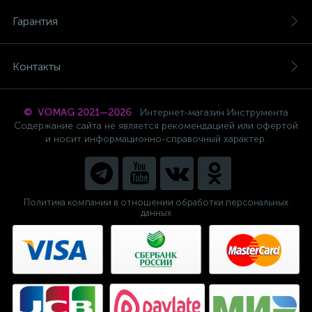
Гарантия
Контакты
© VOMAG 2021—2026
Интернет-магазин Инструмента
Содержание сайта не является рекомендацией или офертой
и носит информационно-справочный характер.
Политика компании в отношении обработки персональных
данных