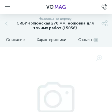
VO
MAG
Ножовки по дереву
СИБИН Японская 270 мм, ножовка для
точных работ {15056}
Описание
Характеристики
Отзывы
0
а