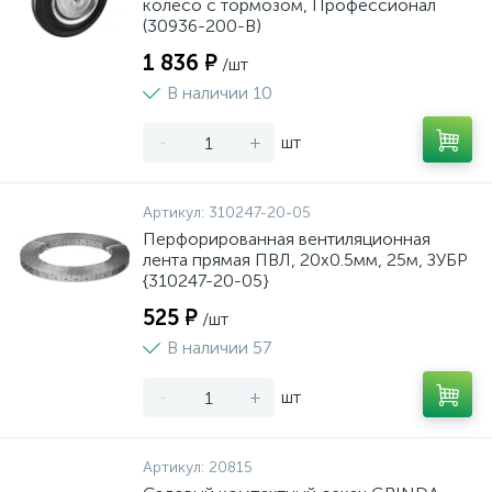
колесо c тормозом, Профессионал
(30936-200-B)
1 836 ₽
/шт
В наличии 10
-
+
шт
Артикул:
310247-20-05
Перфорированная вентиляционная
лента прямая ПВЛ, 20х0.5мм, 25м, ЗУБР
{310247-20-05}
525 ₽
/шт
В наличии 57
-
+
шт
Артикул:
20815