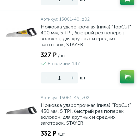
Артикул:
15061-40_z02
Ножовка ударопрочная (пила) "TopCut"
400 мм, 5 TPI, быстрый рез поперек
волокон, для крупных и средних
заготовок, STAYER
327 ₽
/шт
В наличии 147
-
+
шт
Артикул:
15061-45_z02
Ножовка ударопрочная (пила) "TopCut"
450 мм, 5 TPI, быстрый рез поперек
волокон, для крупных и средних
заготовок, STAYER
332 ₽
/шт