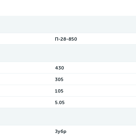
П-28-850
430
305
105
5.05
Зубр