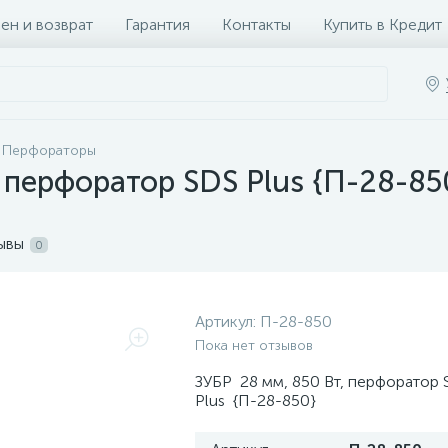
ен и возврат
Гарантия
Контакты
Купить в Кредит
Перфораторы
, перфоратор SDS Plus {П-28-85
ывы
0
Артикул:
П-28-850
Пока нет отзывов
ЗУБР 28 мм, 850 Вт, перфоратор
Plus {П-28-850}