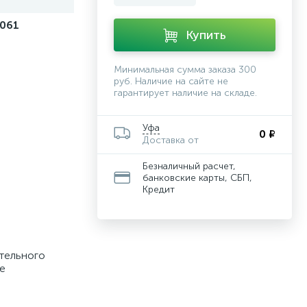
061
Купить
Минимальная сумма заказа 300
руб. Наличие на сайте не
гарантирует наличие на складе.
Уфа
0 ₽
Доставка от
Безналичный расчет,
банковские карты, СБП,
Кредит
тельного
ее