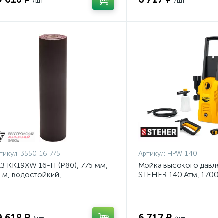
/шт
/шт
тикул:
3550-16-775
Артикул:
HPW-140
З KK19XW 16-H (Р80), 775 мм,
Мойка высокого давл
 м, водостойкий,
STEHER 140 Атм, 170
ифовальный рулон на тканевой
140}
нове (3550-16-775)
9 618 ₽
6 717 ₽