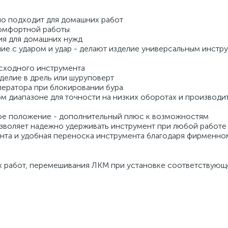
о подходит для домашних работ
омфортной работы
ия для домашних нужд
ние с ударом и удар - делают изделие универсальным инст
асходного инструмента
делие в дрель или шуруповерт
ператора при блокировании бура
м диапазоне для точности на низких оборотах и производи
ое положение - дополнительный плюс к возможностям
зволяет надежно удерживать инструмент при любой работе
та и удобная переноска инструмента благодаря фирменно
ых работ, перемешивания ЛКМ при установке соответствующ