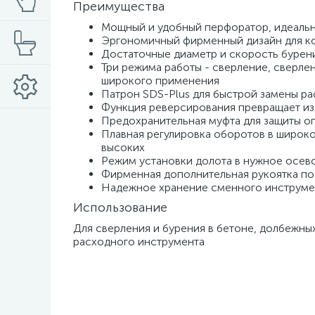
Преимущества
Мощный и удобный перфоратор, идеальн
Эргономичный фирменный дизайн для к
Достаточные диаметр и скорость бурен
Три режима работы - сверление, сверле
широкого применения
Патрон SDS-Plus для быстрой замены р
Функция реверсирования превращает из
Предохранительная муфта для защиты о
Плавная регулировка оборотов в широко
высоких
Режим установки долота в нужное осев
Фирменная дополнительная рукоятка по
Надежное хранение сменного инструмен
Использование
Для сверления и бурения в бетоне, долбежн
расходного инструмента