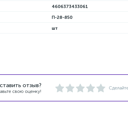
4606373433061
П-28-850
шт
ставить отзыв?
Сделайте
авьте свою оценку!