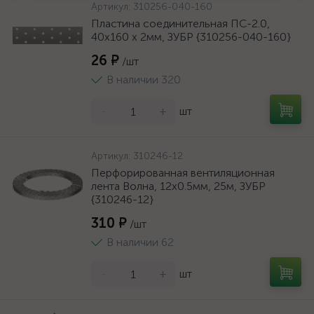
Артикул:
310256-040-160
Пластина соединительная ПС-2.0,
40х160 х 2мм, ЗУБР {310256-040-160}
26 ₽
/шт
В наличии 320
-
+
шт
Артикул:
310246-12
Перфорированная вентиляционная
лента Волна, 12х0.5мм, 25м, ЗУБР
{310246-12}
310 ₽
/шт
В наличии 62
-
+
шт