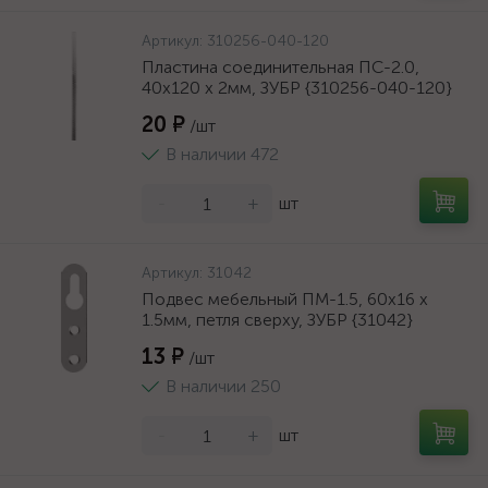
Артикул:
310256-040-120
Пластина соединительная ПС-2.0,
40х120 х 2мм, ЗУБР {310256-040-120}
20 ₽
/шт
В наличии 472
-
+
шт
Артикул:
31042
Подвес мебельный ПМ-1.5, 60х16 х
1.5мм, петля сверху, ЗУБР {31042}
13 ₽
/шт
В наличии 250
-
+
шт