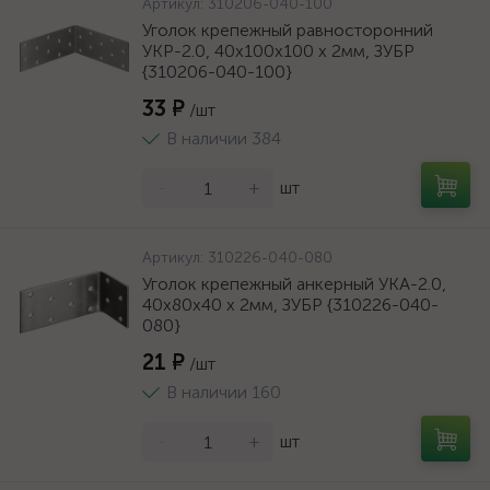
Артикул:
310206-040-100
Уголок крепежный равносторонний
УКР-2.0, 40х100х100 х 2мм, ЗУБР
{310206-040-100}
33 ₽
/шт
В наличии 384
-
+
шт
Артикул:
310226-040-080
Уголок крепежный анкерный УКА-2.0,
40х80х40 х 2мм, ЗУБР {310226-040-
080}
21 ₽
/шт
В наличии 160
-
+
шт