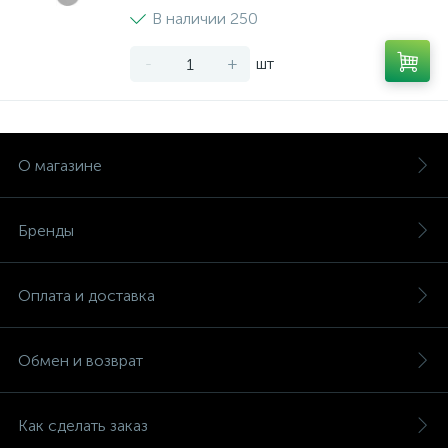
В наличии 250
-
+
шт
О магазине
Бренды
Оплата и доставка
Обмен и возврат
Как сделать заказ