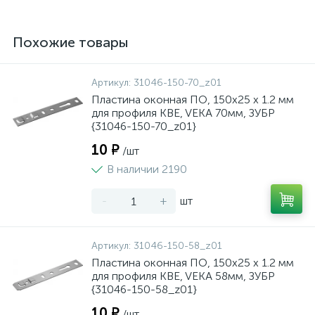
Похожие товары
Артикул:
31046-150-70_z01
Пластина оконная ПО, 150х25 х 1.2 мм
для профиля KBE, VEKA 70мм, ЗУБР
{31046-150-70_z01}
10 ₽
/шт
В наличии 2190
-
+
шт
Артикул:
31046-150-58_z01
Пластина оконная ПО, 150х25 х 1.2 мм
для профиля KBE, VEKA 58мм, ЗУБР
{31046-150-58_z01}
10 ₽
/шт