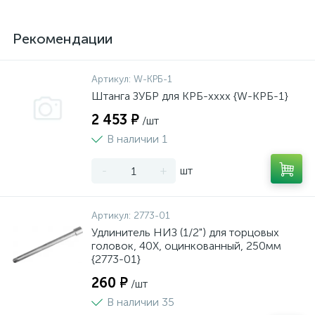
Рекомендации
Артикул:
W-КРБ-1
Штанга ЗУБР для КРБ-хххх {W-КРБ-1}
2 453 ₽
/шт
В наличии 1
-
+
шт
Артикул:
2773-01
Удлинитель НИЗ (1/2") для торцовых
головок, 40Х, оцинкованный, 250мм
{2773-01}
260 ₽
/шт
В наличии 35