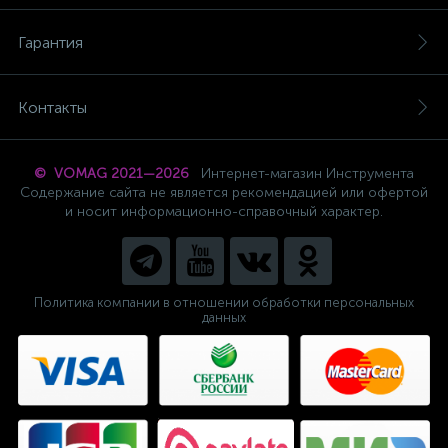
Гарантия
Контакты
© VOMAG 2021—2026
Интернет-магазин Инструмента
Содержание сайта не является рекомендацией или офертой
и носит информационно-справочный характер.
Политика компании в отношении обработки персональных
данных