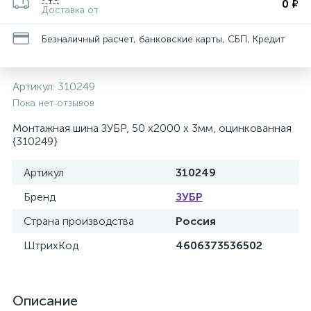
0 ₽
Доставка от
Безналичный расчет, банковские карты, СБП, Кредит
Артикул:
310249
Пока нет отзывов
Монтажная шина ЗУБР, 50 х2000 х 3мм, оцинкованная
{310249}
Артикул
310249
Бренд
ЗУБР
Страна производства
Россия
ШтрихКод
4606373536502
Описание