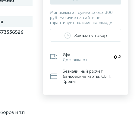
6-060
Минимальная сумма заказа 300
руб. Наличие на сайте не
ия
гарантирует наличие на складе.
373536526
Заказать товар
Уфа
0 ₽
Доставка от
Безналичный расчет,
банковские карты, СБП,
Кредит
оров и т.п.