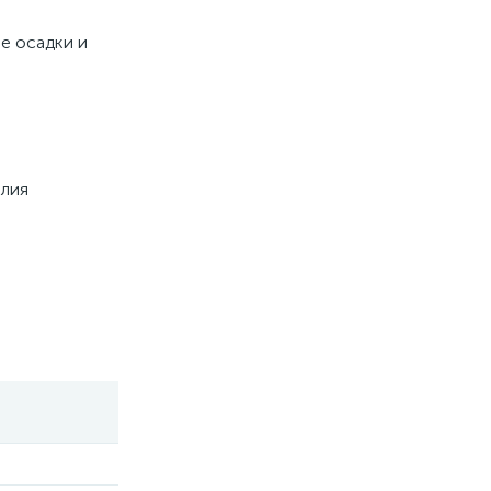
е осадки и
елия