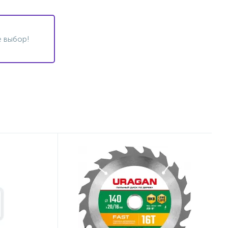
 выбор!