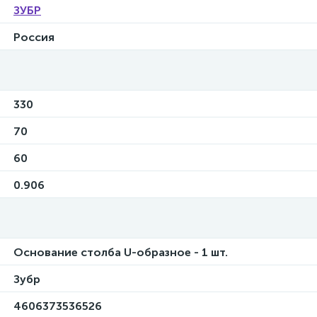
ЗУБР
Россия
330
70
60
0.906
Основание столба U-образное - 1 шт.
Зубр
4606373536526