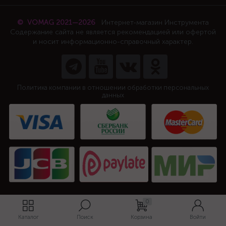
© VOMAG 2021—2026
Интернет-магазин Инструмента
Содержание сайта не является рекомендацией или офертой
и носит информационно-справочный характер.
Политика компании в отношении обработки персональных
данных
0
Каталог
Поиск
Корзина
Войти