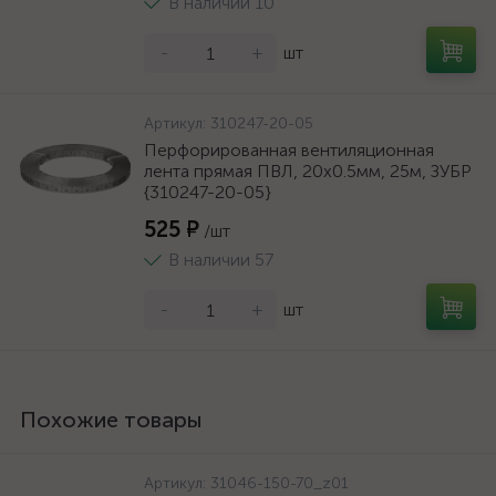
В наличии 10
-
+
шт
Артикул:
310247-20-05
Перфорированная вентиляционная
лента прямая ПВЛ, 20х0.5мм, 25м, ЗУБР
{310247-20-05}
525 ₽
/шт
В наличии 57
-
+
шт
Похожие товары
Артикул:
31046-150-70_z01