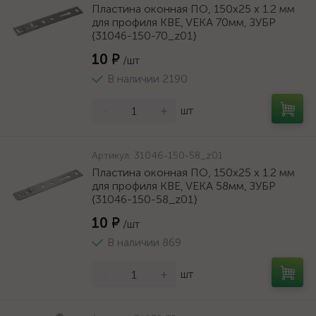
Пластина оконная ПО, 150х25 х 1.2 мм
для профиля KBE, VEKA 70мм, ЗУБР
{31046-150-70_z01}
10 ₽
/шт
В наличии 2190
-
+
шт
Артикул:
31046-150-58_z01
Пластина оконная ПО, 150х25 х 1.2 мм
для профиля KBE, VEKA 58мм, ЗУБР
{31046-150-58_z01}
10 ₽
/шт
В наличии 869
-
+
шт