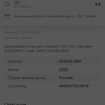
Уфа
0 ₽
Доставка от
Безналичный расчет, банковские карты, СБП, Кредит
Артикул:
310166-060
Пока нет отзывов
Скользящая опора для стропил СОС-2.0, пластина
40x120(60) x 2мм, ЗУБР {310166-060}
Артикул
310166-060
Бренд
ЗУБР
Страна производства
Россия
ШтрихКод
4606373315879
Описание