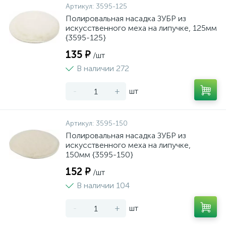
Артикул:
3595-125
Полировальная насадка ЗУБР из
искусственного меха на липучке, 125мм
{3595-125}
135 ₽
/шт
В наличии 272
-
+
шт
Артикул:
3595-150
Полировальная насадка ЗУБР из
искусственного меха на липучке,
150мм {3595-150}
152 ₽
/шт
В наличии 104
-
+
шт