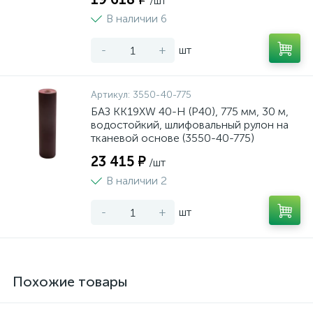
/шт
В наличии 6
-
+
шт
Артикул:
3550-40-775
БАЗ KK19XW 40-H (Р40), 775 мм, 30 м,
водостойкий, шлифовальный рулон на
тканевой основе (3550-40-775)
23 415 ₽
/шт
В наличии 2
-
+
шт
Похожие товары