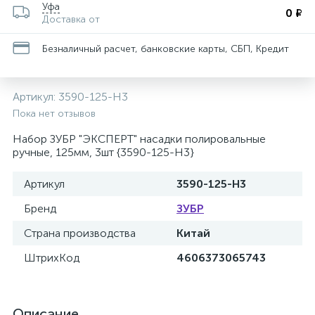
Уфа
0 ₽
Доставка от
Безналичный расчет, банковские карты, СБП, Кредит
Артикул:
3590-125-H3
Пока нет отзывов
Набор ЗУБР "ЭКСПЕРТ" насадки полировальные
ручные, 125мм, 3шт {3590-125-H3}
Артикул
3590-125-H3
Бренд
ЗУБР
Страна производства
Китай
ШтрихКод
4606373065743
Описание