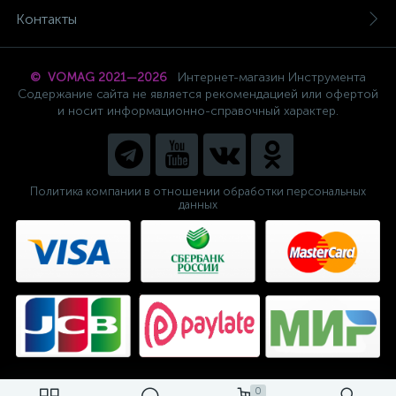
Контакты
© VOMAG 2021—2026
Интернет-магазин Инструмента
Содержание сайта не является рекомендацией или офертой
и носит информационно-справочный характер.
Политика компании в отношении обработки персональных
данных
0