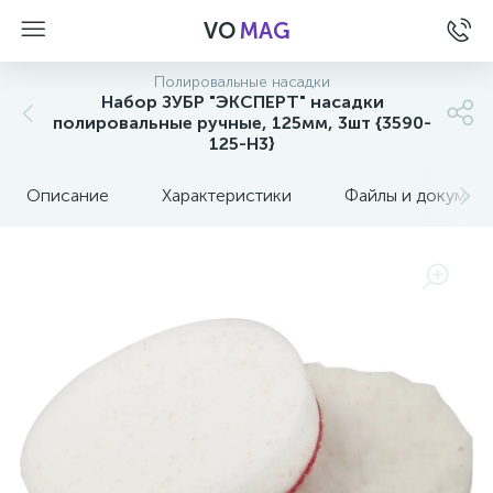
VO
MAG
Полировальные насадки
Набор ЗУБР "ЭКСПЕРТ" насадки
полировальные ручные, 125мм, 3шт {3590-
125-H3}
Описание
Характеристики
Файлы и докумен
а