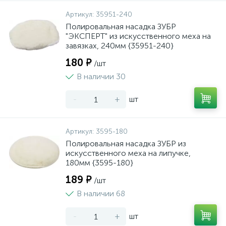
Артикул:
35951-240
Полировальная насадка ЗУБР
"ЭКСПЕРТ" из искусственного меха на
завязках, 240мм {35951-240}
180 ₽
/шт
В наличии 30
-
+
шт
Артикул:
3595-180
Полировальная насадка ЗУБР из
искусственного меха на липучке,
180мм {3595-180}
189 ₽
/шт
В наличии 68
-
+
шт