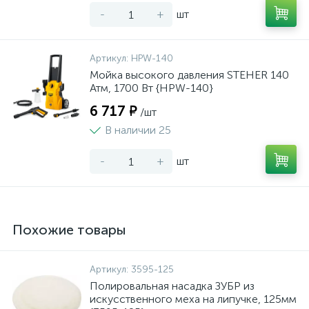
-
+
шт
Артикул:
HPW-140
Мойка высокого давления STEHER 140
Атм, 1700 Вт {HPW-140}
6 717 ₽
/шт
В наличии 25
-
+
шт
Похожие товары
Артикул:
3595-125
Полировальная насадка ЗУБР из
искусственного меха на липучке, 125мм