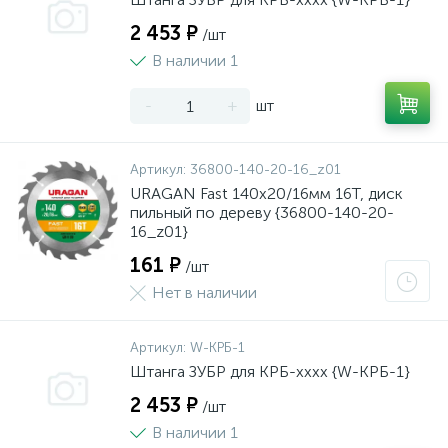
2 453 ₽
/шт
В наличии 1
-
+
шт
Артикул:
36800-140-20-16_z01
URAGAN Fast 140x20/16мм 16Т, диск
пильный по дереву {36800-140-20-
16_z01}
161 ₽
/шт
Нет в наличии
Артикул:
W-КРБ-1
Штанга ЗУБР для КРБ-хххх {W-КРБ-1}
2 453 ₽
/шт
В наличии 1