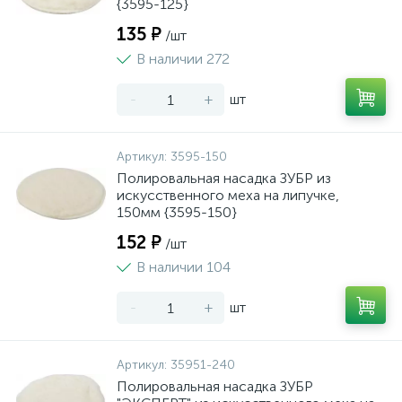
{3595-125}
135 ₽
/шт
В наличии 272
-
+
шт
Артикул:
3595-150
Полировальная насадка ЗУБР из
искусственного меха на липучке,
150мм {3595-150}
152 ₽
/шт
В наличии 104
-
+
шт
Артикул:
35951-240
Полировальная насадка ЗУБР