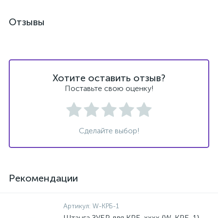
Отзывы
Хотите оставить отзыв?
Поставьте свою оценку!
Сделайте выбор!
Рекомендации
Артикул:
W-КРБ-1
Штанга ЗУБР для КРБ-хххх {W-КРБ-1}