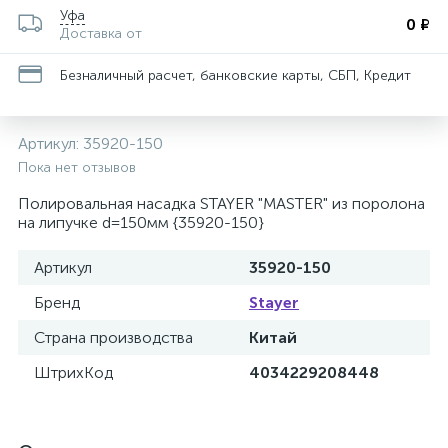
Уфа
0 ₽
Доставка от
Безналичный расчет, банковские карты, СБП, Кредит
Артикул:
35920-150
Пока нет отзывов
Полировальная насадка STAYER "MASTER" из поролона
на липучке d=150мм {35920-150}
Артикул
35920-150
Бренд
Stayer
Страна производства
Китай
ШтрихКод
4034229208448