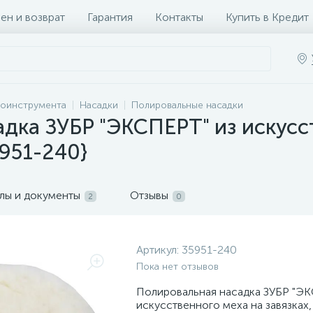
ен и возврат
Гарантия
Контакты
Купить в Кредит
роинструмента
Насадки
Полировальные насадки
дка ЗУБР "ЭКСПЕРТ" из искусс
5951-240}
лы и документы
Отзывы
2
0
Артикул:
35951-240
Пока нет отзывов
Полировальная насадка ЗУБР "ЭК
искусственного меха на завязках