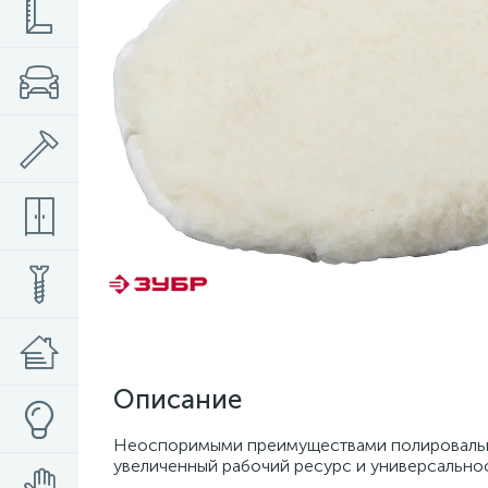
Описание
Неоспоримыми преимуществами полировальны
увеличенный рабочий ресурс и универсальнос