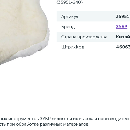
{35951-240}
Артикул
35951
Бренд
ЗУБР
Страна производства
Китай
ШтрихКод
4606
х инструментов ЗУБР являются их высокая производитель
ть при обработке различных материалов.