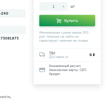
-
+
шт
-240
Купить
Минимальная сумма заказа 300
руб. Наличие на сайте не
373081873
гарантирует наличие на складе.
Уфа
0 ₽
Доставка от
Безналичный расчет,
банковские карты, СБП,
Кредит
ность,