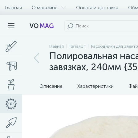
Главная
О магазине
Оплата и доставка
Обм
VO
MAG
Главная
Каталог
Расходники для элект
Полировальная наса
завязках, 240мм {3
Описание
Характеристики
Фай