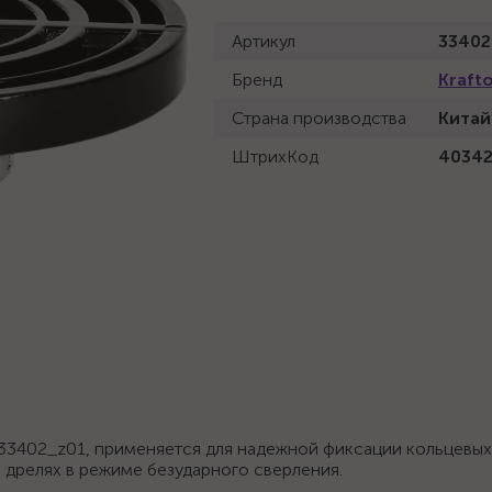
Артикул
33402
Бренд
Kraft
Страна производства
Китай
ШтрихКод
4034
33402_z01, применяется для надежной фиксации кольцевы
а дрелях в режиме безударного сверления.