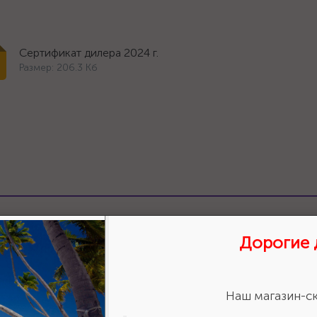
Сертификат дилера 2024 г.
Размер: 206.3 Кб
ставить отзыв?
Сделайте
авьте свою оценку!
Дорогие 
Наш магазин-ск