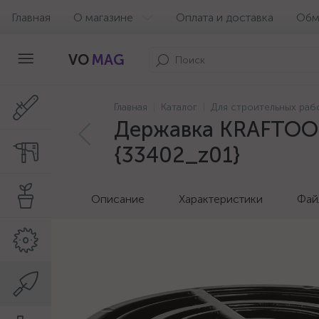
Главная
О магазине
Оплата и доставка
Обм
VO
MAG
Главная
Каталог
Для строительных раб
Державка KRAFTOOL 
{33402_z01}
Описание
Характеристики
Фай