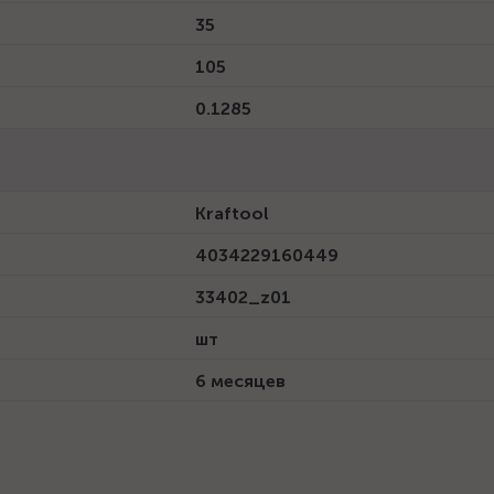
35
105
0.1285
Kraftool
4034229160449
33402_z01
шт
6 месяцев