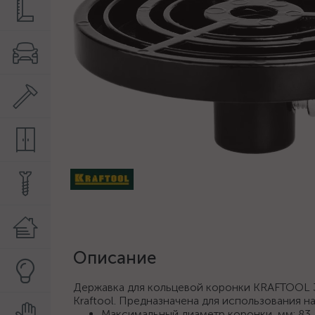
Описание
Державка для кольцевой коронки KRAFTOOL 
Kraftool. Предназначена для использования н
Максимальный диаметр коронки, мм: 83