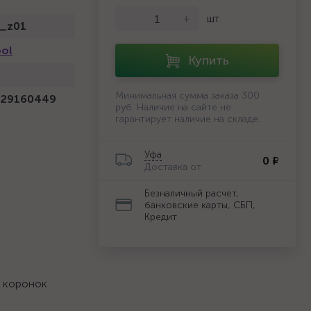
-
+
шт
_z01
ool
Купить
Минимальная сумма заказа 300
229160449
руб. Наличие на сайте не
гарантирует наличие на складе.
Уфа
0 ₽
Доставка от
Безналичный расчет,
банковские карты, СБП,
Кредит
х коронок