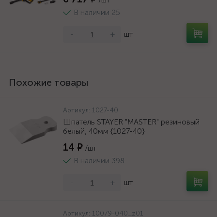
В наличии 25
-
+
шт
Похожие товары
Артикул:
1027-40
Шпатель STAYER "MASTER" резиновый
белый, 40мм {1027-40}
14 ₽
/шт
В наличии 398
-
+
шт
Артикул:
10079-040_z01