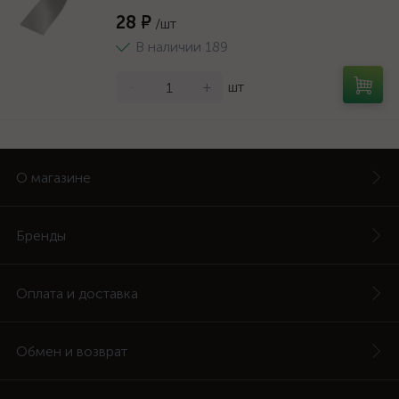
28 ₽
/шт
В наличии 189
-
+
шт
О магазине
Бренды
Оплата и доставка
Обмен и возврат