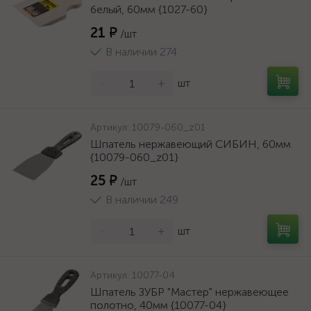
белый, 60мм {1027-60}
21 ₽
/шт
В наличии 274
-
+
шт
Артикул:
10079-060_z01
Шпатель нержавеющий СИБИН, 60мм
{10079-060_z01}
25 ₽
/шт
В наличии 249
-
+
шт
Артикул:
10077-04
Шпатель ЗУБР "Мастер" нержавеющее
полотно, 40мм {10077-04}