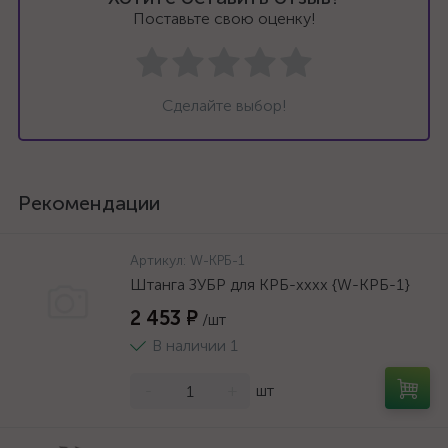
Поставьте свою оценку!
Сделайте выбор!
Рекомендации
Артикул:
W-КРБ-1
Штанга ЗУБР для КРБ-хххх {W-КРБ-1}
2 453 ₽
/шт
В наличии 1
-
+
шт