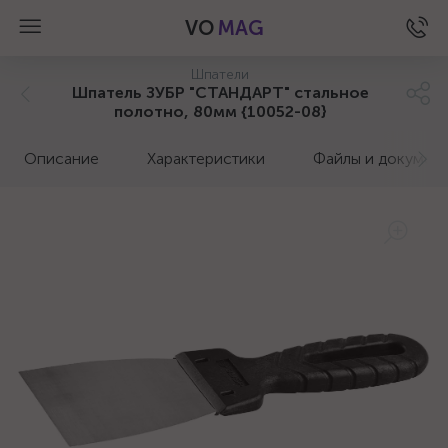
VO
MAG
Шпатели
Шпатель ЗУБР "СТАНДАРТ" стальное
полотно, 80мм {10052-08}
Описание
Характеристики
Файлы и докумен
а