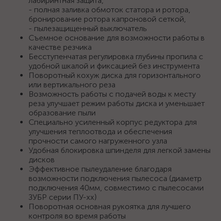
лабиринтная защита,
- полная заливка обмоток статора и ротора,
бронирование ротора капроновой сеткой,
- пылезащищенный выключатель
Съемное основание для возможности работы в
качестве резчика
Бесступенчатая регулировка глубины пропила с
удобной шкалой и фиксацией без инструмента
Поворотный кохуж диска для горизонтального
или вертикального реза
Возможность работы с подачей воды к месту
реза улучшает режим работы диска и уменьшает
образование пыли
Специально усиленный корпус редуктора для
улучшения теплоотвода и обеспечения
прочности самого нагруженного узла
Удобная блокировка шпинделя для легкой замены
дисков
Эффективное пылеудаление благодаря
возможности подключения пылесоса (диаметр
подключения 40мм, совместимо с пылесосами
ЗУБР серии ПУ-хх)
Поворотная основная рукоятка для лучшего
контроля во время работы