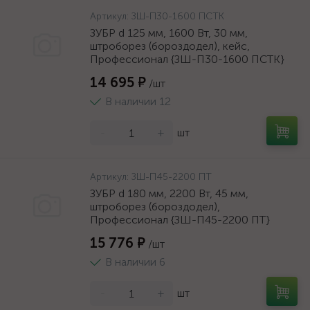
Артикул:
ЗШ-П30-1600 ПСТК
ЗУБР d 125 мм, 1600 Вт, 30 мм,
штроборез (бороздодел), кейс,
Профессионал {ЗШ-П30-1600 ПСТК}
14 695 ₽
/шт
В наличии 12
-
+
шт
Артикул:
ЗШ-П45-2200 ПТ
ЗУБР d 180 мм, 2200 Вт, 45 мм,
штроборез (бороздодел),
Профессионал {ЗШ-П45-2200 ПТ}
15 776 ₽
/шт
В наличии 6
-
+
шт