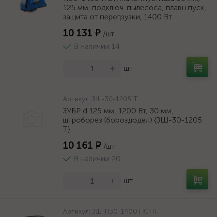
125 мм, подключ. пылесоса, плавн пуск,
защита от перегрузки, 1400 Вт
10 131 ₽
/шт
В наличии 14
-
+
шт
Артикул:
ЗШ-30-1205 Т
ЗУБР d 125 мм, 1200 Вт, 30 мм,
штроборез (бороздодел) {ЗШ-30-1205
Т}
10 161 ₽
/шт
В наличии 20
-
+
шт
Артикул:
ЗШ-П30-1400 ПСТК