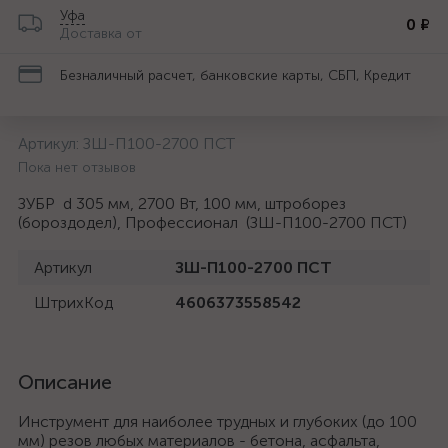
Уфа
0 ₽
Доставка от
Безналичный расчет, банковские карты, СБП, Кредит
Артикул:
ЗШ-П100-2700 ПСТ
Пока нет отзывов
ЗУБР d 305 мм, 2700 Вт, 100 мм, штроборез
(бороздодел), Профессионал (ЗШ-П100-2700 ПСТ)
Артикул
ЗШ-П100-2700 ПСТ
ШтрихКод
4606373558542
Описание
Инструмент для наиболее трудных и глубоких (до 100
мм) резов любых материалов - бетона, асфальта,