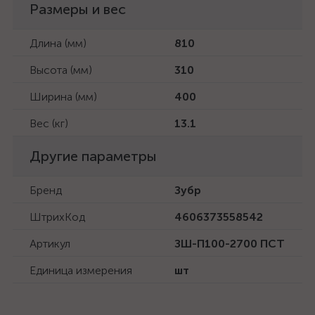
Размеры и вес
Длина (мм)
810
Высота (мм)
310
Ширина (мм)
400
Вес (кг)
13.1
Другие параметры
Бренд
Зубр
ШтрихКод
4606373558542
Артикул
ЗШ-П100-2700 ПСТ
Единица измерения
шт