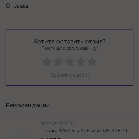
Отзывы
Хотите оставить отзыв?
Поставьте свою оценку!
Сделайте выбор!
Рекомендации
Артикул:
W-КРБ-1
Штанга ЗУБР для КРБ-хххх {W-КРБ-1}