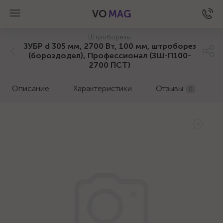
VO
MAG
Штроборезы
ЗУБР d 305 мм, 2700 Вт, 100 мм, штроборез
(бороздодел), Профессионал (ЗШ-П100-
2700 ПСТ)
Описание
Характеристики
Отзывы
0
а