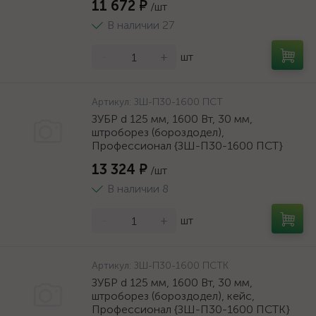
11 672 ₽
/шт
В наличии 27
-
+
шт
Артикул:
ЗШ-П30-1600 ПСТ
ЗУБР d 125 мм, 1600 Вт, 30 мм,
штроборез (бороздодел),
Профессионал {ЗШ-П30-1600 ПСТ}
13 324 ₽
/шт
В наличии 8
-
+
шт
Артикул:
ЗШ-П30-1600 ПСТК
ЗУБР d 125 мм, 1600 Вт, 30 мм,
штроборез (бороздодел), кейс,
Профессионал {ЗШ-П30-1600 ПСТК}