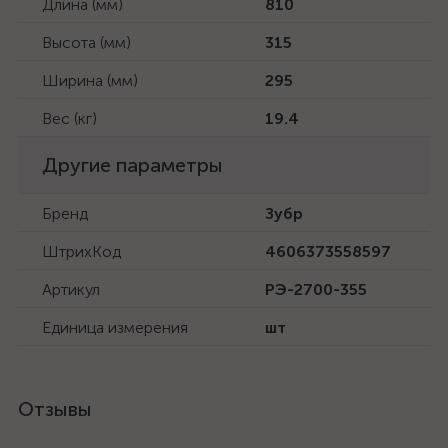
Длина (мм)
810
Высота (мм)
315
Ширина (мм)
295
Вес (кг)
19.4
Другие параметры
Бренд
Зубр
ШтрихКод
4606373558597
Артикул
РЭ-2700-355
Единица измерения
шт
Отзывы