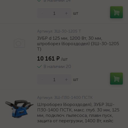
В наличии 14
-
+
шт
Артикул:
ЗШ-30-1205 Т
ЗУБР d 125 мм, 1200 Вт, 30 мм,
штроборез (бороздодел) {ЗШ-30-1205
Т}
10 161 ₽
/шт
В наличии 20
-
+
шт
Артикул:
ЗШ-П30-1400 ПСТК
Штроборез (бороздодел), ЗУБР ЗШ-
П30-1400 ПСТК, макс. глуб. 30 мм, 125
мм, подключ. пылесоса, плавн пуск,
защита от перегрузки, 1400 Вт, кейс