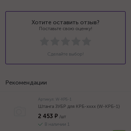
Хотите оставить отзыв?
Поставьте свою оценку!
Сделайте выбор!
Рекомендации
Артикул:
W-КРБ-1
Штанга ЗУБР для КРБ-хххх {W-КРБ-1}
2 453 ₽
/шт
В наличии 1