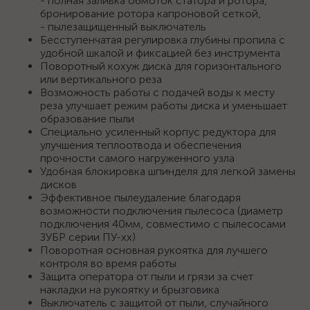
- полная заливка обмоток статора и ротора,
бронирование ротора капроновой сеткой,
- пылезащищенный выключатель
Бесступенчатая регулировка глубины пропила с
удобной шкалой и фиксацией без инструмента
Поворотный кохуж диска для горизонтального
или вертикального реза
Возможность работы с подачей воды к месту
реза улучшает режим работы диска и уменьшает
образование пыли
Специально усиленный корпус редуктора для
улучшения теплоотвода и обеспечения
прочности самого нагруженного узла
Удобная блокировка шпинделя для легкой замены
дисков
Эффективное пылеудаление благодаря
возможности подключения пылесоса (диаметр
подключения 40мм, совместимо с пылесосами
ЗУБР серии ПУ-хх)
Поворотная основная рукоятка для лучшего
контроля во время работы
Защита оператора от пыли и грязи за счет
накладки на рукоятку и брызговика
Выключатель с защитой от пыли, случайного