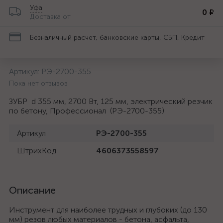
Уфа
0 ₽
Доставка от
Безналичный расчет, банковские карты, СБП, Кредит
Артикул:
РЭ-2700-355
Пока нет отзывов
ЗУБР d 355 мм, 2700 Вт, 125 мм, электрический резчик
по бетону, Профессионал (РЭ-2700-355)
Артикул
РЭ-2700-355
ШтрихКод
4606373558597
Описание
Инструмент для наиболее трудных и глубоких (до 130
мм) резов любых материалов - бетона, асфальта,