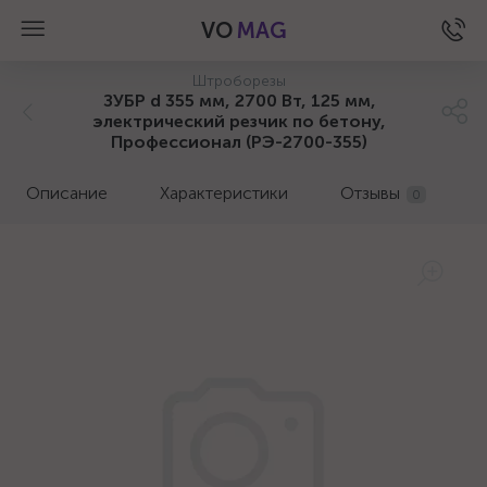
VO
MAG
Штроборезы
ЗУБР d 355 мм, 2700 Вт, 125 мм,
электрический резчик по бетону,
Профессионал (РЭ-2700-355)
Описание
Характеристики
Отзывы
0
а