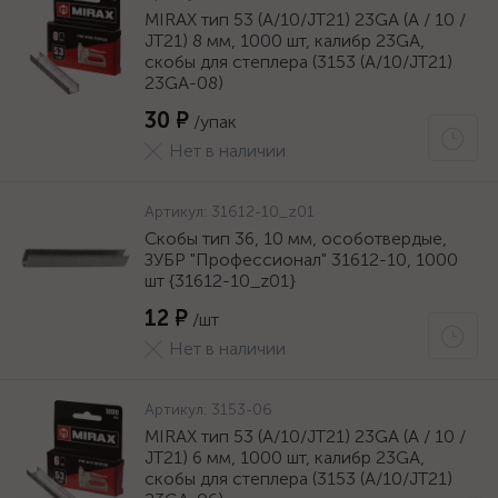
MIRAX тип 53 (A/10/JT21) 23GA (A / 10 /
JT21) 8 мм, 1000 шт, калибр 23GA,
скобы для степлера (3153 (A/10/JT21)
23GA-08)
30 ₽
/упак
Нет в наличии
Артикул:
31612-10_z01
Скобы тип 36, 10 мм, особотвердые,
ЗУБР "Профессионал" 31612-10, 1000
шт {31612-10_z01}
12 ₽
/шт
Нет в наличии
Артикул:
3153-06
MIRAX тип 53 (A/10/JT21) 23GA (A / 10 /
JT21) 6 мм, 1000 шт, калибр 23GA,
скобы для степлера (3153 (A/10/JT21)