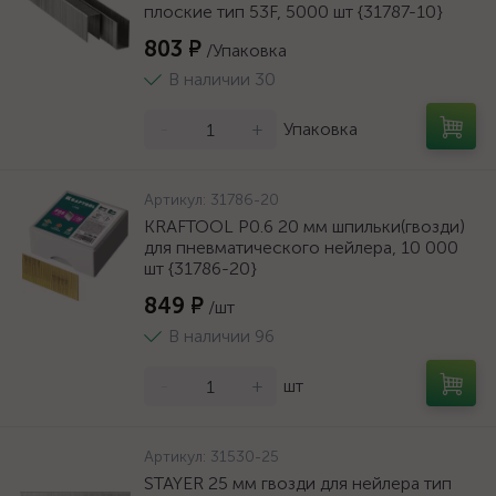
плоские тип 53F, 5000 шт {31787-10}
803 ₽
/Упаковка
В наличии 30
-
+
Упаковка
Артикул:
31786-20
KRAFTOOL P0.6 20 мм шпильки(гвозди)
для пневматического нейлера, 10 000
шт {31786-20}
849 ₽
/шт
В наличии 96
-
+
шт
Артикул:
31530-25
STAYER 25 мм гвозди для нейлера тип