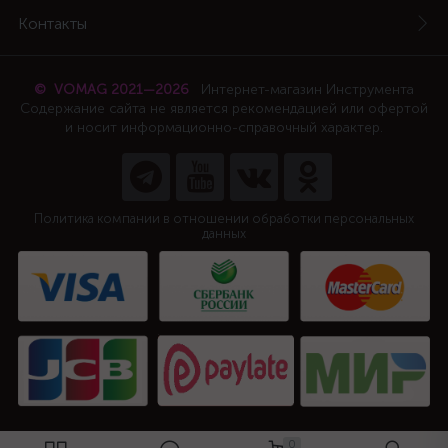
Контакты
© VOMAG 2021—2026
Интернет-магазин Инструмента
Содержание сайта не является рекомендацией или офертой
и носит информационно-справочный характер.
Политика компании в отношении обработки персональных
данных
0