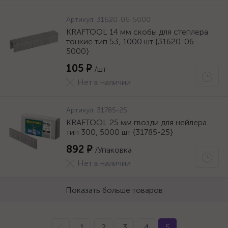
Артикул:
31620-06-5000
KRAFTOOL 14 мм скобы для степлера
тонкие тип 53, 1000 шт {31620-06-
5000}
105 ₽
/шт
Нет в наличии
Артикул:
31785-25
KRAFTOOL 25 мм гвозди для нейлера
тип 300, 5000 шт {31785-25}
892 ₽
/Упаковка
Нет в наличии
Показать больше товаров
1
2
3
4
5