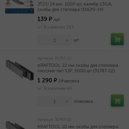
JT21) 14 мм, 1000 шт, калибр 23GA,
скобы для степлера (31620-14)
139 ₽
/шт
В наличии 153
-
+
шт
Артикул:
31787-22
KRAFTOOL 22 мм скобы для степлера
плоские тип 53F, 5000 шт {31787-22}
1 290 ₽
/Упаковка
В наличии 40
-
+
Упаковка
Артикул:
31787-10
KRAFTOOL 10 мм скобы для степлера