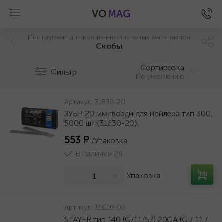
VO
MAG
Инструмент для крепления листовых материалов
Скобы
Сортировка
Фильтр
По умолчанию
Артикул:
31830-20
ЗУБР 20 мм гвозди для нейлера тип 300,
5000 шт {31830-20}
553 ₽
/Упаковка
В наличии 28
-
+
Упаковка
а
Артикул:
31610-06
STAYER тип 140 (G/11/57) 20GA (G / 11 /