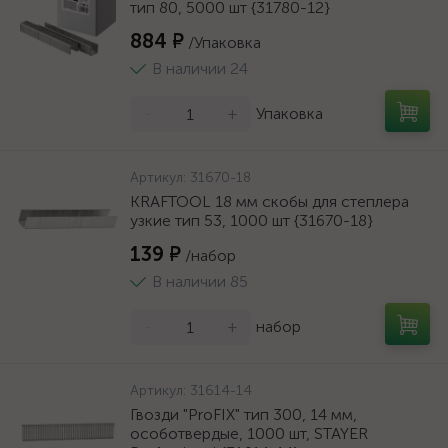
тип 80, 5000 шт {31780-12}
884 ₽
/Упаковка
В наличии 24
-
+
Упаковка
Артикул:
31670-18
KRAFTOOL 18 мм скобы для степлера
узкие тип 53, 1000 шт {31670-18}
139 ₽
/набор
В наличии 85
-
+
набор
Артикул:
31614-14
Гвозди "ProFIX" тип 300, 14 мм,
особотвердые, 1000 шт, STAYER