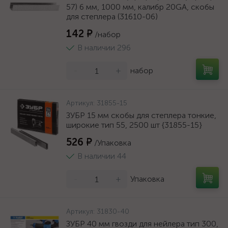
57) 6 мм, 1000 мм, калибр 20GA, скобы
для степлера (31610-06)
142 ₽
/набор
В наличии 296
-
+
набор
Артикул:
31855-15
ЗУБР 15 мм скобы для степлера тонкие,
широкие тип 55, 2500 шт {31855-15}
526 ₽
/Упаковка
В наличии 44
-
+
Упаковка
Артикул:
31830-40
ЗУБР 40 мм гвозди для нейлера тип 300,