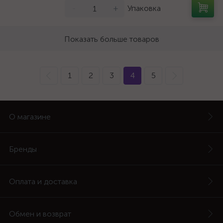
-
+
Упаковка
Показать больше товаров
1
2
3
4
5
О магазине
Бренды
Оплата и доставка
Обмен и возврат