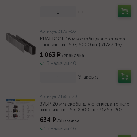
-
+
шт
Артикул:
31787-16
KRAFTOOL 16 мм скобы для степлера
плоские тип 53F, 5000 шт {31787-16}
1 063 ₽
/Упаковка
В наличии 40
-
+
Упаковка
Артикул:
31855-20
ЗУБР 20 мм скобы для степлера тонкие,
широкие тип 55, 2500 шт {31855-20}
634 ₽
/Упаковка
В наличии 46