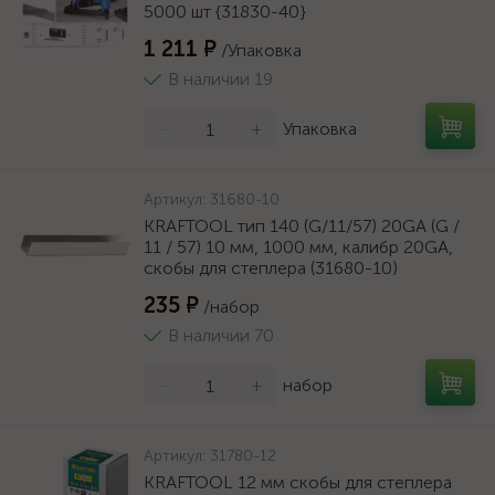
5000 шт {31830-40}
1 211 ₽
/Упаковка
В наличии 19
-
+
Упаковка
Артикул:
31680-10
KRAFTOOL тип 140 (G/11/57) 20GA (G /
11 / 57) 10 мм, 1000 мм, калибр 20GA,
скобы для степлера (31680-10)
235 ₽
/набор
В наличии 70
-
+
набор
Артикул:
31780-12
KRAFTOOL 12 мм скобы для степлера