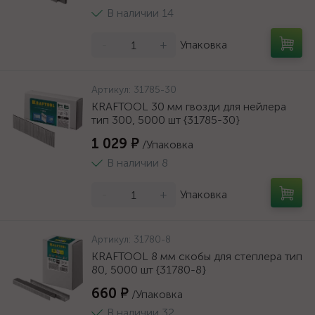
В наличии 14
-
+
Упаковка
Артикул:
31785-30
KRAFTOOL 30 мм гвозди для нейлера
тип 300, 5000 шт {31785-30}
1 029 ₽
/Упаковка
В наличии 8
-
+
Упаковка
Артикул:
31780-8
KRAFTOOL 8 мм скобы для степлера тип
80, 5000 шт {31780-8}
660 ₽
/Упаковка
В наличии 32