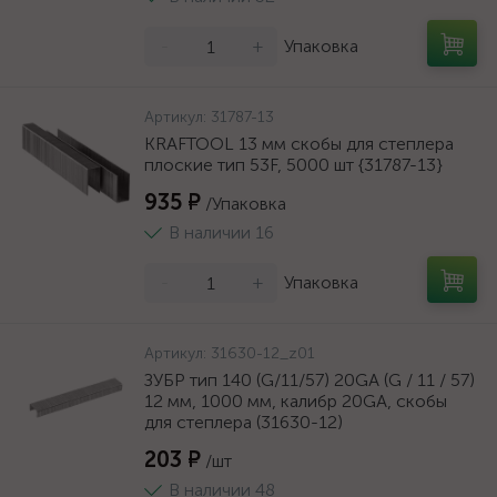
-
+
Упаковка
Артикул:
31787-13
KRAFTOOL 13 мм скобы для степлера
плоские тип 53F, 5000 шт {31787-13}
935 ₽
/Упаковка
В наличии 16
-
+
Упаковка
Артикул:
31630-12_z01
ЗУБР тип 140 (G/11/57) 20GA (G / 11 / 57)
12 мм, 1000 мм, калибр 20GA, скобы
для степлера (31630-12)
203 ₽
/шт
В наличии 48