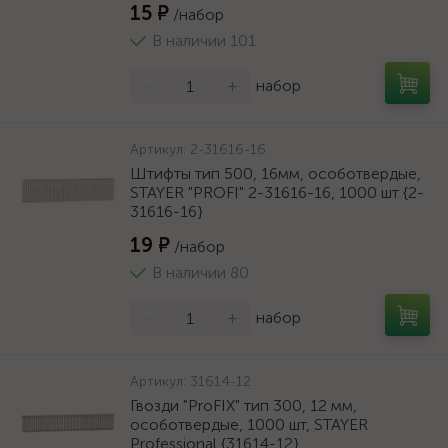
15 ₽
/набор
В наличии 101
-
+
набор
Артикул:
2-31616-16
Штифты тип 500, 16мм, особотвердые,
STAYER "PROFI" 2-31616-16, 1000 шт {2-
31616-16}
19 ₽
/набор
В наличии 80
-
+
набор
Артикул:
31614-12
Гвозди "ProFIX" тип 300, 12 мм,
особотвердые, 1000 шт, STAYER
Professional {31614-12}