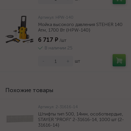
Артикул:
HPW-140
Мойка высокого давления STEHER 140
Атм, 1700 Вт {HPW-140}
6 717 ₽
/шт
В наличии 25
-
+
шт
Похожие товары
Артикул:
2-31616-14
Штифты тип 500, 14мм, особотвердые,
STAYER "PROFI" 2-31616-14, 1000 шт {2-
31616-14}