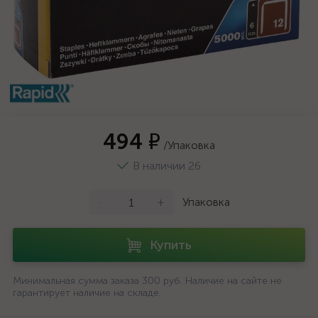
494 ₽
/Упаковка
В наличии 26
-
+
Упаковка
Купить
Минимальная сумма заказа 300 руб. Наличие на сайте не
гарантирует наличие на складе.