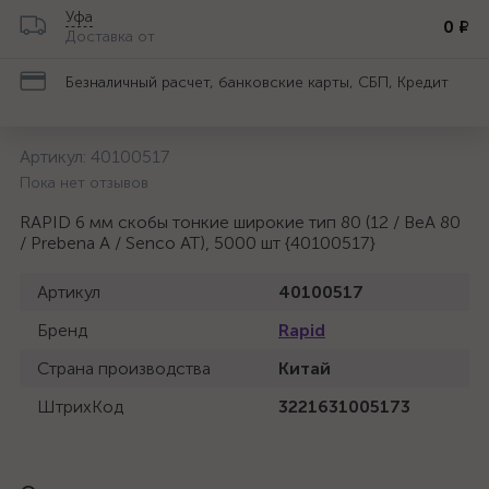
Уфа
0 ₽
Доставка от
Безналичный расчет, банковские карты, СБП, Кредит
Артикул:
40100517
Пока нет отзывов
RAPID 6 мм скобы тонкие широкие тип 80 (12 / ВеА 80
/ Prebena A / Senco AT), 5000 шт {40100517}
Артикул
40100517
Бренд
Rapid
Страна производства
Китай
ШтрихКод
3221631005173