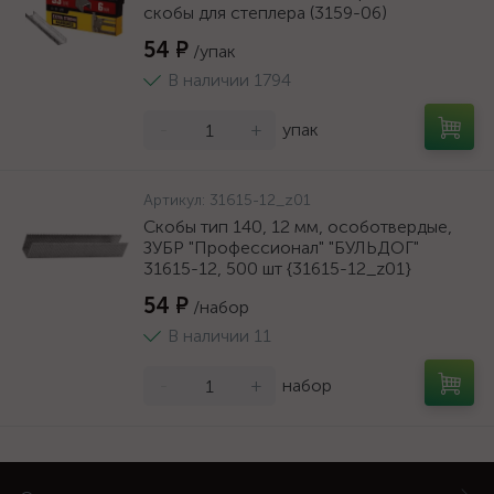
скобы для степлера (3159-06)
54 ₽
/упак
В наличии 1794
-
+
упак
Артикул:
31615-12_z01
Скобы тип 140, 12 мм, особотвердые,
ЗУБР "Профессионал" "БУЛЬДОГ"
31615-12, 500 шт {31615-12_z01}
54 ₽
/набор
В наличии 11
-
+
набор