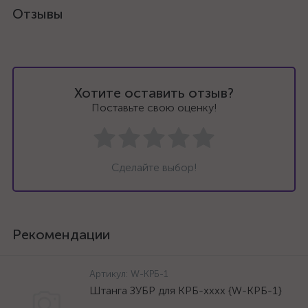
Отзывы
Хотите оставить отзыв?
Поставьте свою оценку!
Сделайте выбор!
Рекомендации
Артикул:
W-КРБ-1
Штанга ЗУБР для КРБ-хххх {W-КРБ-1}