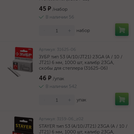
45 ₽
/набор
В наличии 56
-
+
набор
Артикул:
31625-06
ЗУБР тип 53 (A/10/JT21) 23GA (A / 10 /
JT21) 6 мм, 1000 шт, калибр 23GA,
скобы для степлера (31625-06)
46 ₽
/упак
В наличии 542
-
+
упак
Артикул:
3159-06_z02
STAYER тип 53 (A/10/JT21) 23GA (A / 10 /
JT21) 6 мм, 1000 шт, калибр 23GA,