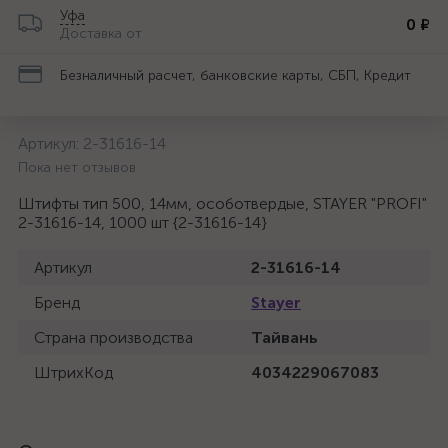
Уфа
0 ₽
Доставка от
Безналичный расчет, банковские карты, СБП, Кредит
Артикул:
2-31616-14
Пока нет отзывов
Штифты тип 500, 14мм, особотвердые, STAYER "PROFI"
2-31616-14, 1000 шт {2-31616-14}
Артикул
2-31616-14
Бренд
Stayer
Страна производства
Тайвань
ШтрихКод
4034229067083