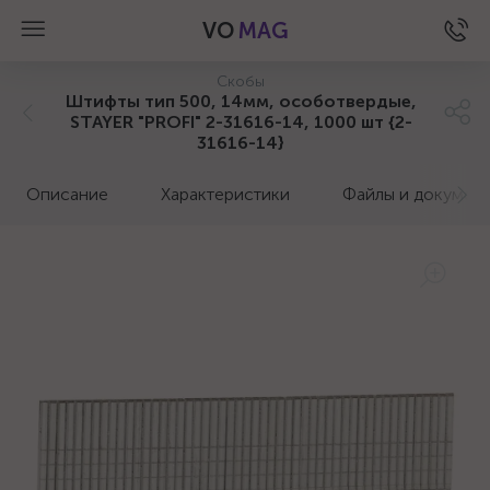
VO
MAG
Скобы
Штифты тип 500, 14мм, особотвердые,
STAYER "PROFI" 2-31616-14, 1000 шт {2-
31616-14}
Описание
Характеристики
Файлы и докумен
а