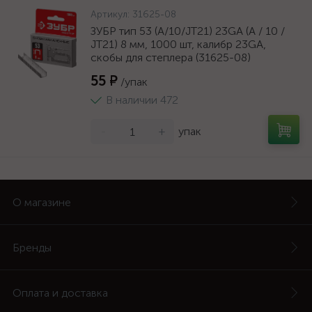
Артикул:
31625-08
ЗУБР тип 53 (A/10/JT21) 23GA (A / 10 /
JT21) 8 мм, 1000 шт, калибр 23GA,
скобы для степлера (31625-08)
55 ₽
/упак
В наличии 472
-
+
упак
О магазине
Бренды
Оплата и доставка