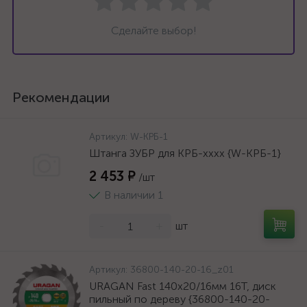
Сделайте выбор!
Рекомендации
Артикул:
W-КРБ-1
Штанга ЗУБР для КРБ-хххх {W-КРБ-1}
2 453 ₽
/шт
В наличии 1
-
+
шт
Артикул:
36800-140-20-16_z01
URAGAN Fast 140x20/16мм 16Т, диск
пильный по дереву {36800-140-20-