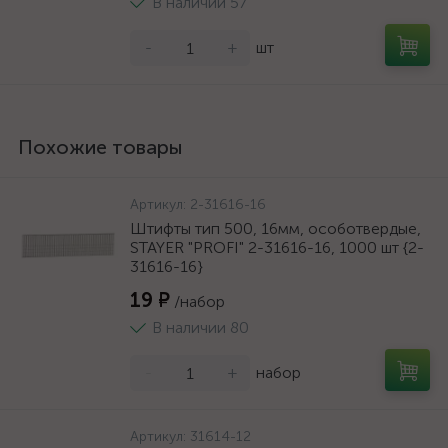
В наличии 57
-
+
шт
Похожие товары
Артикул:
2-31616-16
Штифты тип 500, 16мм, особотвердые,
STAYER "PROFI" 2-31616-16, 1000 шт {2-
31616-16}
19 ₽
/набор
В наличии 80
-
+
набор
Артикул:
31614-12