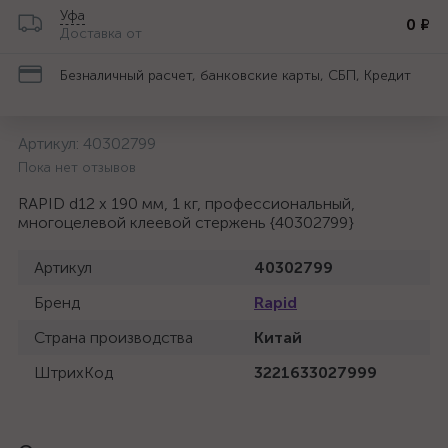
Уфа
0 ₽
Доставка от
Безналичный расчет, банковские карты, СБП, Кредит
Артикул:
40302799
Пока нет отзывов
RAPID d12 x 190 мм, 1 кг, профессиональный,
многоцелевой клеевой стержень {40302799}
Артикул
40302799
Бренд
Rapid
Страна производства
Китай
ШтрихКод
3221633027999