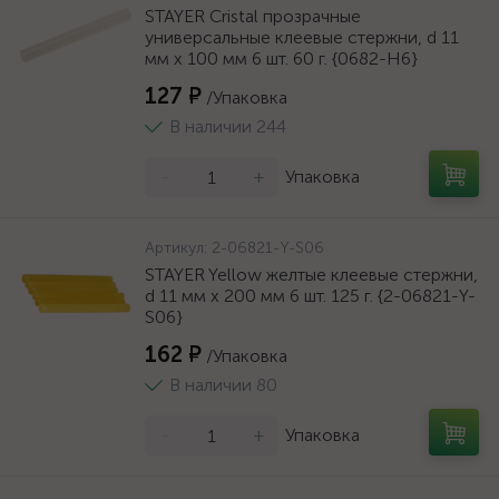
STAYER Cristal прозрачные
универсальные клеевые стержни, d 11
мм х 100 мм 6 шт. 60 г. {0682-H6}
127 ₽
/Упаковка
В наличии 244
-
+
Упаковка
Артикул:
2-06821-Y-S06
STAYER Yellow желтые клеевые стержни,
d 11 мм х 200 мм 6 шт. 125 г. {2-06821-Y-
S06}
162 ₽
/Упаковка
В наличии 80
-
+
Упаковка