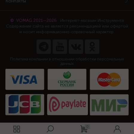
Контакты
© VOMAG 2021—2026
Интернет-магазин Инструмента
Содержание сайта не является рекомендацией или офертой
и носит информационно-справочный характер.
Политика компании в отношении обработки персональных
данных
0