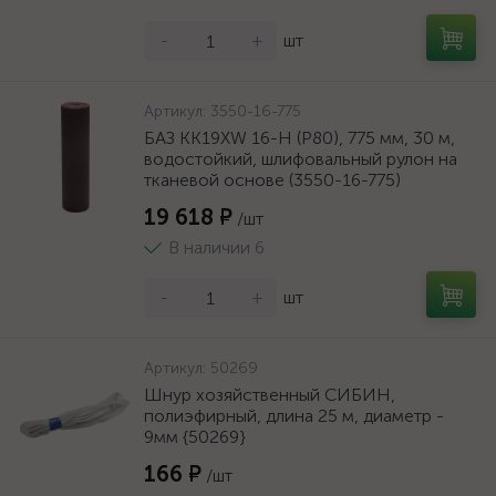
-
+
шт
Артикул:
3550-16-775
БАЗ KK19XW 16-H (Р80), 775 мм, 30 м,
водостойкий, шлифовальный рулон на
тканевой основе (3550-16-775)
19 618 ₽
/шт
В наличии 6
-
+
шт
Артикул:
50269
Шнур хозяйственный СИБИН,
полиэфирный, длина 25 м, диаметр -
9мм {50269}
166 ₽
/шт