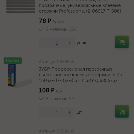
прозрачные, универсальные клеевые
стержни Professional (2-06817-T-S06)
78 ₽
/упак
В наличии 154
-
+
упак
Новинка
Артикул:
06855-6
ЗУБР Профессионал прозрачные
сверхпрочные клеевые стержни, d 7 х
150 мм (7-8 мм) 6 шт. 38 г {06855-6}
108 ₽
/шт
В наличии 52
-
+
шт
Артикул:
0682-H6