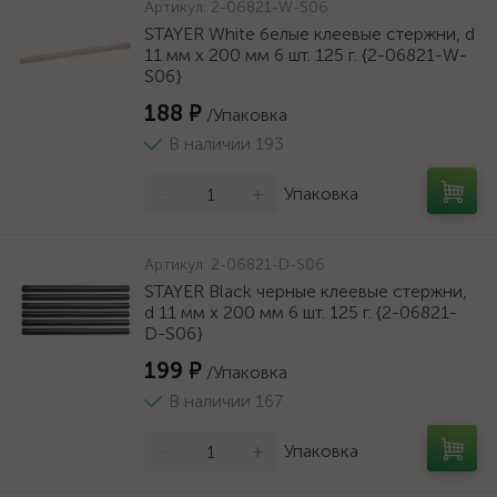
Артикул:
2-06821-W-S06
STAYER White белые клеевые стержни, d
11 мм х 200 мм 6 шт. 125 г. {2-06821-W-
S06}
188 ₽
/Упаковка
В наличии 193
-
+
Упаковка
Артикул:
2-06821-D-S06
STAYER Black черные клеевые стержни,
d 11 мм х 200 мм 6 шт. 125 г. {2-06821-
D-S06}
199 ₽
/Упаковка
В наличии 167
-
+
Упаковка