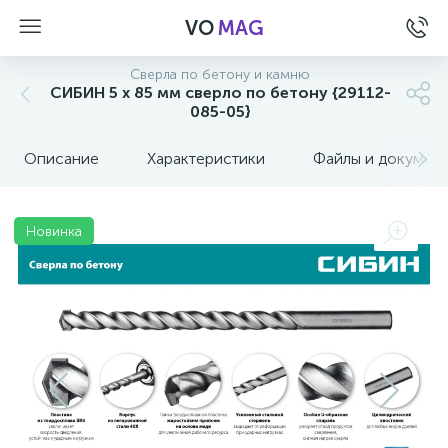
VO
MAG
Сверла по бетону и камню
СИБИН 5 x 85 мм сверло по бетону {29112-
085-05}
Описание
Характеристики
Файлы и докумен
Новинка
а