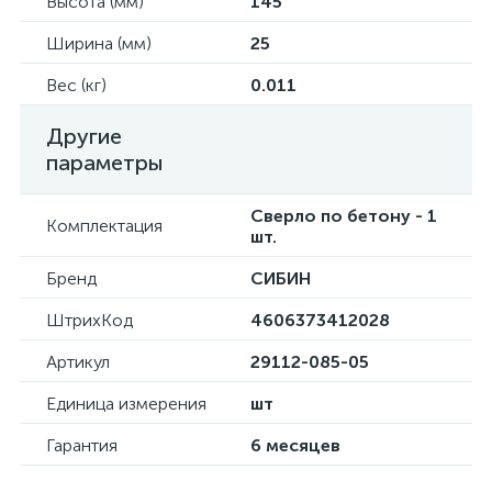
Высота (мм)
145
Ширина (мм)
25
Вес (кг)
0.011
Другие
параметры
Сверло по бетону - 1
Комплектация
шт.
Бренд
СИБИН
ШтрихКод
4606373412028
Артикул
29112-085-05
Единица измерения
шт
Гарантия
6 месяцев