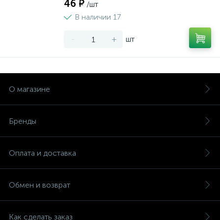
46 ₽
/шт
В наличии 17
-
+
шт
О магазине
Бренды
Оплата и доставка
Обмен и возврат
Как сделать заказ