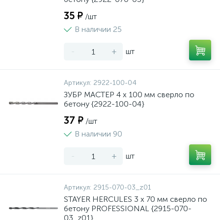
35 ₽
/шт
В наличии 25
-
+
шт
Артикул:
2922-100-04
ЗУБР МАСТЕР 4 х 100 мм сверло по
бетону {2922-100-04}
37 ₽
/шт
В наличии 90
-
+
шт
Артикул:
2915-070-03_z01
STAYER HERCULES 3 x 70 мм сверло по
бетону PROFESSIONAL {2915-070-
03_z01}