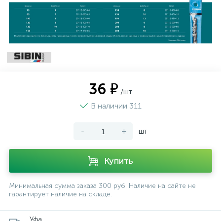
36 ₽
/шт
В наличии 311
-
+
шт
Купить
Минимальная сумма заказа 300 руб. Наличие на сайте не
гарантирует наличие на складе.
Уфа