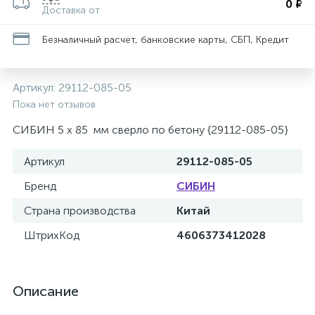
0 ₽
Доставка от
Безналичный расчет, банковские карты, СБП, Кредит
Артикул:
29112-085-05
Пока нет отзывов
СИБИН 5 x 85 мм сверло по бетону {29112-085-05}
Артикул
29112-085-05
Бренд
СИБИН
Страна производства
Китай
ШтрихКод
4606373412028
Описание