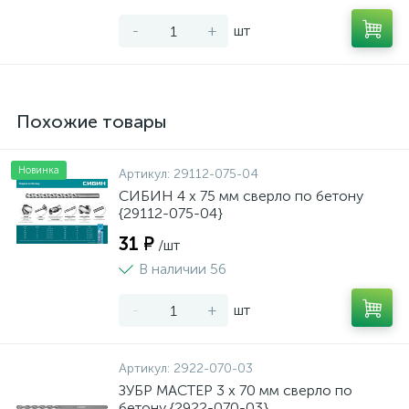
-
+
шт
Похожие товары
Новинка
Артикул:
29112-075-04
СИБИН 4 x 75 мм сверло по бетону
{29112-075-04}
31 ₽
/шт
В наличии 56
-
+
шт
Артикул:
2922-070-03
ЗУБР МАСТЕР 3 х 70 мм сверло по
бетону {2922-070-03}