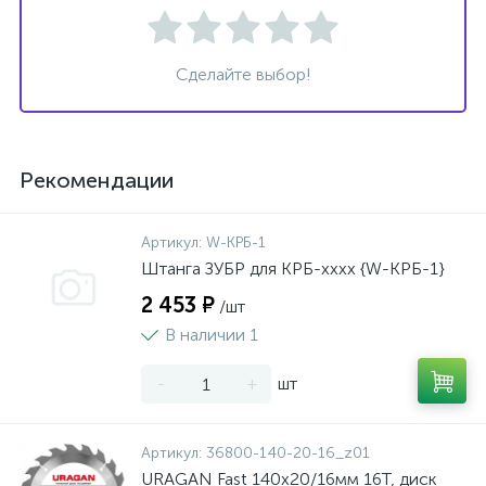
Сделайте выбор!
Рекомендации
Артикул:
W-КРБ-1
Штанга ЗУБР для КРБ-хххх {W-КРБ-1}
2 453 ₽
/шт
В наличии 1
-
+
шт
Артикул:
36800-140-20-16_z01
URAGAN Fast 140x20/16мм 16Т, диск