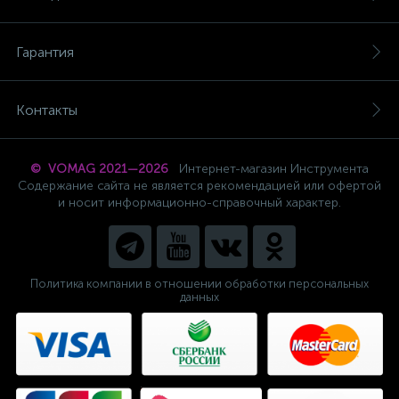
Гарантия
Контакты
© VOMAG 2021—2026
Интернет-магазин Инструмента
Содержание сайта не является рекомендацией или офертой
и носит информационно-справочный характер.
Политика компании в отношении обработки персональных
данных