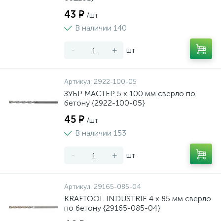
43 ₽
/шт
В наличии 140
-
+
шт
Артикул:
2922-100-05
ЗУБР МАСТЕР 5 x 100 мм сверло по
бетону {2922-100-05}
45 ₽
/шт
В наличии 153
-
+
шт
Артикул:
29165-085-04
KRAFTOOL INDUSTRIE 4 х 85 мм сверло
по бетону {29165-085-04}