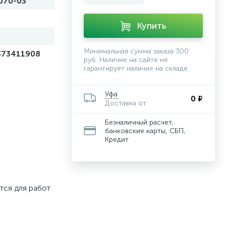
070-03
Купить
Минимальная сумма заказа 300
373411908
руб. Наличие на сайте не
гарантирует наличие на складе.
Уфа
0 ₽
Доставка от
Безналичный расчет,
банковские карты, СБП,
Кредит
тся для работ