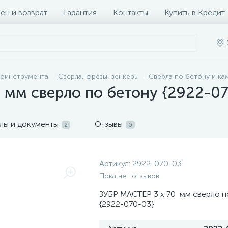
ен и возврат
Гарантия
Контакты
Купить в Кредит
роинструмента
Сверла, фрезы, зенкеры
Сверла по бетону и к
 мм сверло по бетону {2922-0
лы и документы
Отзывы
2
0
Артикул:
2922-070-03
Пока нет отзывов
ЗУБР МАСТЕР 3 х 70 мм сверло п
{2922-070-03}