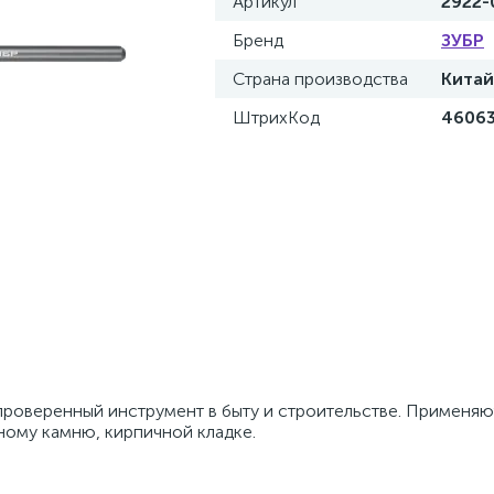
Артикул
2922-
Бренд
ЗУБР
Страна производства
Китай
ШтрихКод
4606
проверенный инструмент в быту и строительстве. Применяю
ному камню, кирпичной кладке.