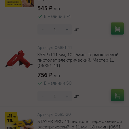
543 ₽
/шт
В наличии 74
-
+
шт
Артикул:
06851-11
ЗУБР d 11 мм, 10 г/мин, Термоклеевой
пистолет электрический, Мастер 11
{06851-11}
756 ₽
/шт
В наличии 50
-
+
шт
Артикул:
0681-20
STAYER PRO 11 пистолет термоклеевой
электрический, d 11 мм, 18 г/мин {0681-