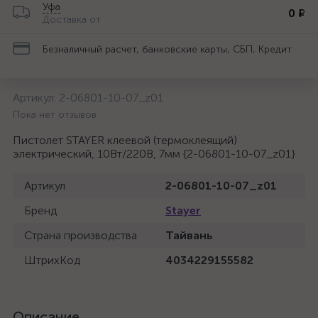
Уфа
0 ₽
Доставка от
Безналичный расчет, банковские карты, СБП, Кредит
Артикул:
2-06801-10-07_z01
Пока нет отзывов
Пистолет STAYER клеевой (термоклеящий)
электрический, 10Вт/220В, 7мм {2-06801-10-07_z01}
Артикул
2-06801-10-07_z01
Бренд
Stayer
Страна производства
Тайвань
ШтрихКод
4034229155582
Описание