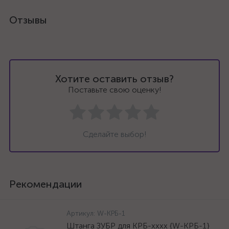
Отзывы
Хотите оставить отзыв?
Поставьте свою оценку!
Сделайте выбор!
Рекомендации
Артикул:
W-КРБ-1
Штанга ЗУБР для КРБ-хххх {W-КРБ-1}