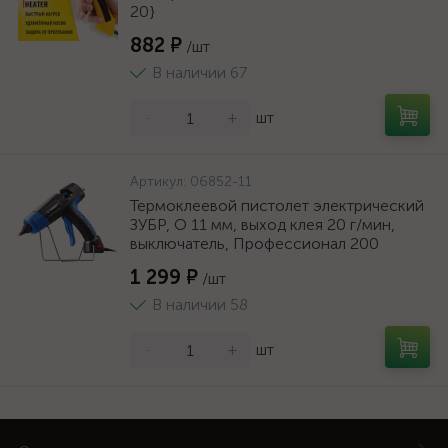
20}
882 ₽
/шт
В наличии 67
-
+
шт
Артикул:
06852-11
Термоклеевой пистолет электрический
ЗУБР, O 11 мм, выход клея 20 г/мин,
выключатель, Профессионал 200
1 299 ₽
/шт
В наличии 58
-
+
шт