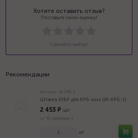
Хотите оставить отзыв?
Поставьте свою оценку!
Сделайте выбор!
Рекомендации
Артикул:
W-КРБ-1
Штанга ЗУБР для КРБ-хххх {W-КРБ-1}
2 453 ₽
/шт
В наличии 1
-
+
шт