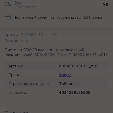
Уфа
0 ₽
Доставка от
Безналичный расчет, банковские карты, СБП, Кредит
Артикул:
2-06801-60-11_z01
Пока нет отзывов
Пистолет STAYER клеевой (термоклеящий)
электрический, 60Вт/220В, 11мм {2-06801-60-11_z01}
Артикул
2-06801-60-11_z01
Бренд
Stayer
Страна производства
Тайвань
ШтрихКод
4034229155605
Описание