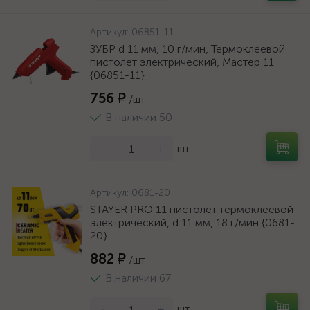
Артикул:
06851-11
ЗУБР d 11 мм, 10 г/мин, Термоклеевой
пистолет электрический, Мастер 11
{06851-11}
756 ₽
/шт
В наличии 50
-
+
шт
Артикул:
0681-20
STAYER PRO 11 пистолет термоклеевой
электрический, d 11 мм, 18 г/мин {0681-
20}
882 ₽
/шт
В наличии 67
-
+
шт