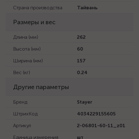
Страна производства
Тайвань
Размеры и вес
Длина (мм)
262
Высота (мм)
60
Ширина (мм)
157
Вес (кг)
0.24
Другие параметры
Бренд
Stayer
ШтрихКод
4034229155605
Артикул
2-06801-60-11_z01
Единица измерения
шт