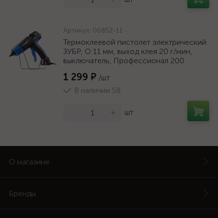
Артикул:
06852-11
Термоклеевой пистолет электрический
ЗУБР, O 11 мм, выход клея 20 г/мин,
выключатель, Профессионал 200
1 299 ₽
/шт
В наличии 58
-
+
шт
О магазине
Бренды