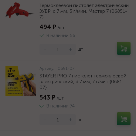
Термоклеевой пистолет электрический,
ЗУБР, d 7 мм, 5 г/мин, Мастер 7 {06851-
7}
494 ₽
/шт
В наличии 56
-
+
шт
Артикул:
0681-07
STAYER PRO 7 пистолет термоклеевой
электрический, d 7 мм, 7 г/мин {0681-
07}
543 ₽
/шт
В наличии 74
-
+
шт