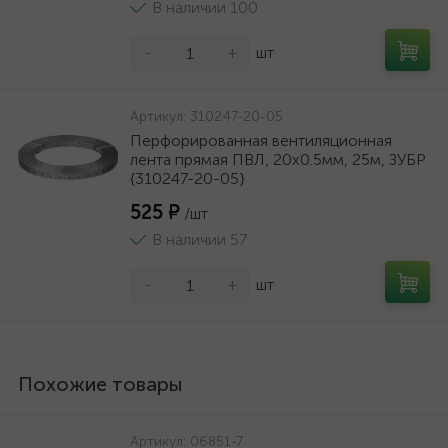
В наличии 100
-
+
шт
Артикул:
310247-20-05
Перфорированная вентиляционная
лента прямая ПВЛ, 20х0.5мм, 25м, ЗУБР
{310247-20-05}
525 ₽
/шт
В наличии 57
-
+
шт
Похожие товары
Артикул:
06851-7