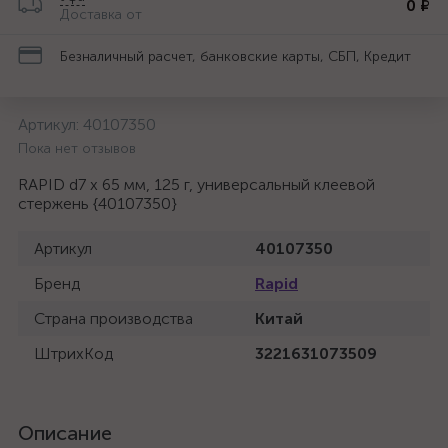
0 ₽
Доставка от
Безналичный расчет, банковские карты, СБП, Кредит
Артикул:
40107350
Пока нет отзывов
RAPID d7 x 65 мм, 125 г, универсальный клеевой
стержень {40107350}
Артикул
40107350
Бренд
Rapid
Страна производства
Китай
ШтрихКод
3221631073509
Описание