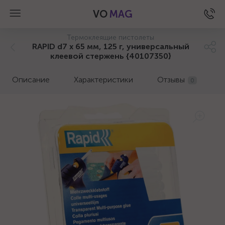
VO
MAG
Термоклеящие пистолеты
RAPID d7 x 65 мм, 125 г, универсальный
клеевой стержень {40107350}
Описание
Характеристики
Отзывы
0
а