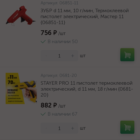
Артикул:
06851-11
ЗУБР d 11 мм, 10 г/мин, Термоклеевой
пистолет электрический, Мастер 11
{06851-11}
756 ₽
/шт
В наличии 50
-
+
шт
Артикул:
0681-20
STAYER PRO 11 пистолет термоклеевой
электрический, d 11 мм, 18 г/мин {0681-
20}
882 ₽
/шт
В наличии 67
-
+
шт