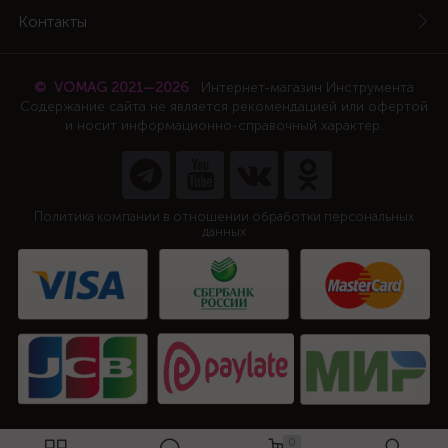
Контакты
© VOMAG 2021—2026
Интернет-магазин Инструмента
Содержание сайта не является рекомендацией или офертой
и носит информационно-справочный характер.
Политика компании в отношении обработки персональных
данных
0