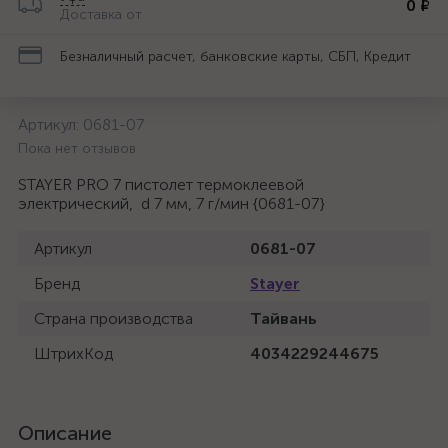
0 ₽
Доставка от
Безналичный расчет, банковские карты, СБП, Кредит
Артикул:
0681-07
Пока нет отзывов
STAYER PRO 7 пистолет термоклеевой
электрический, d 7 мм, 7 г/мин {0681-07}
Артикул
0681-07
Бренд
Stayer
Страна производства
Тайвань
ШтрихКод
4034229244675
Описание