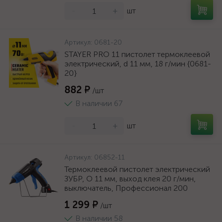
-
+
шт
Артикул:
0681-20
STAYER PRO 11 пистолет термоклеевой
электрический, d 11 мм, 18 г/мин {0681-
20}
882 ₽
/шт
В наличии 67
-
+
шт
Артикул:
06852-11
Термоклеевой пистолет электрический
ЗУБР, O 11 мм, выход клея 20 г/мин,
выключатель, Профессионал 200
1 299 ₽
/шт
В наличии 58