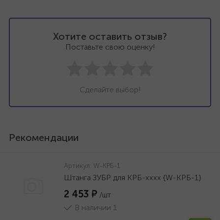
Хотите оставить отзыв?
Поставьте свою оценку!
Сделайте выбор!
Рекомендации
Артикул:
W-КРБ-1
Штанга ЗУБР для КРБ-хххх {W-КРБ-1}
2 453 ₽
/шт
В наличии 1