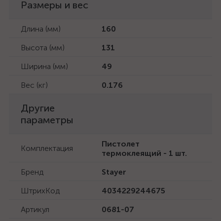
Размеры и вес
Длина (мм)
160
Высота (мм)
131
Ширина (мм)
49
Вес (кг)
0.176
Другие
параметры
Пистолет
Комплектация
термоклеящий - 1 шт.
Бренд
Stayer
ШтрихКод
4034229244675
Артикул
0681-07