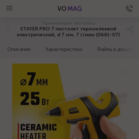
VO
MAG
Термоклеящие пистолеты
STAYER PRO 7 пистолет термоклеевой
электрический, d 7 мм, 7 г/мин {0681-07}
Описание
Характеристики
Файлы и докумен
а