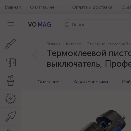
Главная
О магазине
Оплата и доставка
Обм
VO
MAG
Главная
Каталог
Столярно-слесарный 
Термоклеевой писто
выключатель, Проф
Описание
Характеристики
Фай