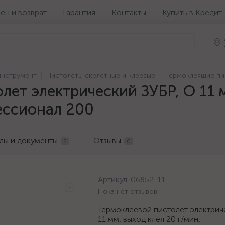
ен и возврат
Гарантия
Контакты
Купить в Кредит
инструмент
Пистолеты скелетные и клеевые
Термоклеящие пи
лет электрический ЗУБР, O 11 м
ессионал 200
лы и документы
Отзывы
2
0
Артикул:
06852-11
Пока нет отзывов
Термоклеевой пистолет электрич
11 мм, выход клея 20 г/мин,