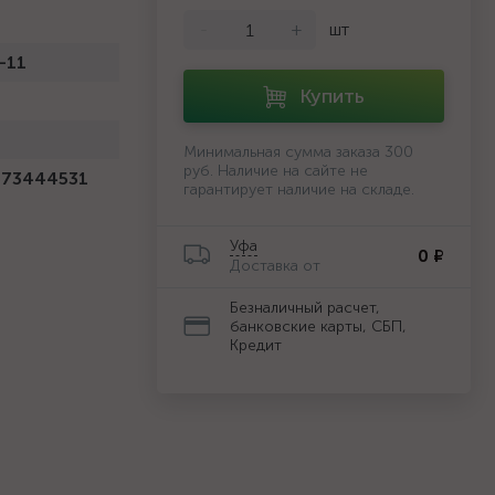
-
+
шт
-11
Купить
Минимальная сумма заказа 300
руб. Наличие на сайте не
373444531
гарантирует наличие на складе.
Уфа
0 ₽
Доставка от
Безналичный расчет,
банковские карты, СБП,
Кредит