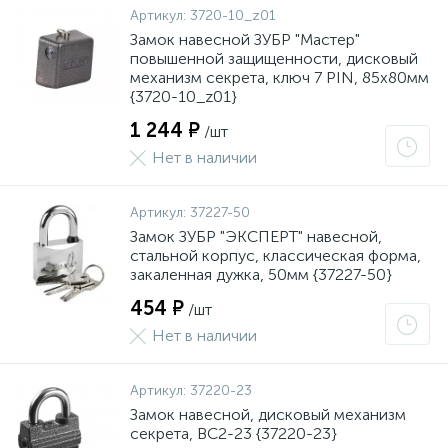
Артикул:
3720-10_z01
Замок навесной ЗУБР "Мастер"
повышенной защищенности, дисковый
механизм секрета, ключ 7 PIN, 85х80мм
{3720-10_z01}
1 244 ₽
/шт
Нет в наличии
Артикул:
37227-50
Замок ЗУБР "ЭКСПЕРТ" навесной,
стальной корпус, классическая форма,
закаленная дужка, 50мм {37227-50}
454 ₽
/шт
Нет в наличии
Артикул:
37220-23
Замок навесной, дисковый механизм
секрета, ВС2-23 {37220-23}