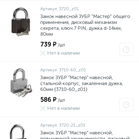
Артикул:
3720_z01
Замок навесной ЗУБР "Мастер" общего
применения, дисковый механизм
секрета, ключ 7 PIN, дужка d-14мм,
80мм
739 ₽
/шт
Нет в наличии
Артикул:
3710-60_z01
Замок ЗУБР "Мастер" навесной,
стальной корпус, закаленная дужка,
60мм {3710-60_z01}
586 ₽
/шт
Нет в наличии
Артикул:
3720-21_z01
Замок ЗУБР "Мастер" навесной,
повышенной защищенности, дисковый