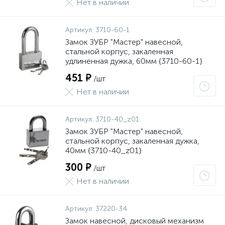
Нет в наличии
Артикул:
3710-60-1
Замок ЗУБР "Мастер" навесной,
стальной корпус, закаленная
удлиненная дужка, 60мм {3710-60-1}
451 ₽
/шт
Нет в наличии
Артикул:
3710-40_z01
Замок ЗУБР "Мастер" навесной,
стальной корпус, закаленная дужка,
40мм {3710-40_z01}
300 ₽
/шт
Нет в наличии
Артикул:
37220-34
Замок навесной, дисковый механизм