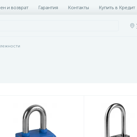
ен и возврат
Гарантия
Контакты
Купить в Кредит
длежности