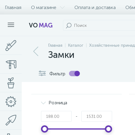
Главная
О магазине
Оплата и доставка
Обм
VO
MAG
Главная
Каталог
Хозяйственные прина
Замки
Фильтр
Розница
-