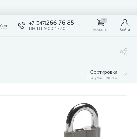
0
266 76 85
+7 (347)
Уфа
ПН-ПТ 9:00-17:30
Корзина
Войти
Сортировка
По умолчанию