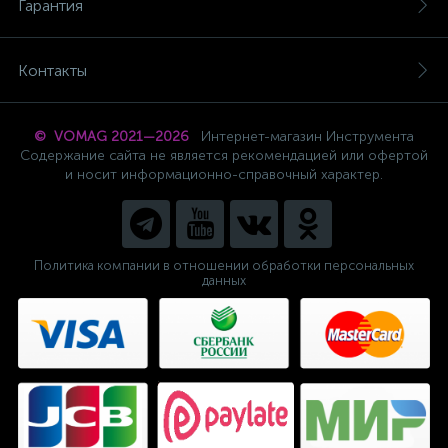
Гарантия
Контакты
© VOMAG 2021—2026
Интернет-магазин Инструмента
Содержание сайта не является рекомендацией или офертой
и носит информационно-справочный характер.
Политика компании в отношении обработки персональных
данных