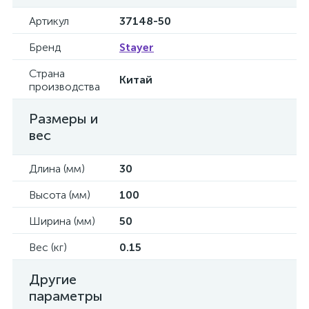
Артикул
37148-50
Бренд
Stayer
Страна
Китай
производства
Размеры и
вес
Длина (мм)
30
Высота (мм)
100
Ширина (мм)
50
Вес (кг)
0.15
Другие
параметры