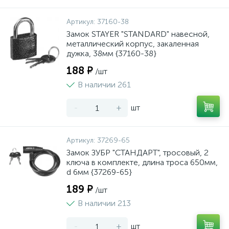
Артикул:
37160-38
Замок STAYER "STANDARD" навесной,
металлический корпус, закаленная
дужка, 38мм {37160-38}
188 ₽
/шт
В наличии 261
-
+
шт
Артикул:
37269-65
Замок ЗУБР "СТАНДАРТ", тросовый, 2
ключа в комплекте, длина троса 650мм,
d 6мм {37269-65}
189 ₽
/шт
В наличии 213
-
+
шт