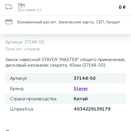
Уфа
0 ₽
Доставка от
Безналичный расчет, банковские карты, СБП, Кредит
Артикул:
37148-50
Пока нет отзывов
Замок навесной STAYER "MASTER" общего применения,
дисковый механизм секрета, 45мм {37148-50}
Артикул
37148-50
Бренд
Stayer
Страна производства
Китай
ШтрихКод
4034229139179